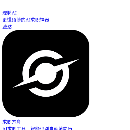
理聘AI
更懂硕博的AI求职神器
直达
求职方舟
AI求职工具，智能识别自动填简历