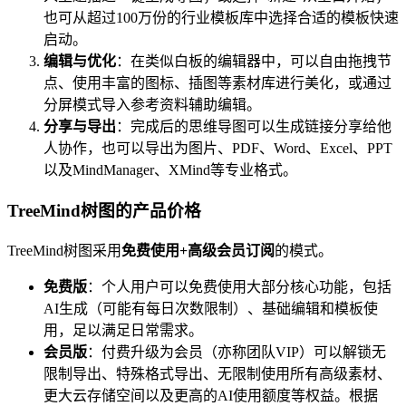
也可从超过100万份的行业模板库中选择合适的模板快速
启动。
编辑与优化
：在类似白板的编辑器中，可以自由拖拽节
点、使用丰富的图标、插图等素材库进行美化，或通过
分屏模式导入参考资料辅助编辑。
分享与导出
：完成后的思维导图可以生成链接分享给他
人协作，也可以导出为图片、PDF、Word、Excel、PPT
以及MindManager、XMind等专业格式。
TreeMind树图的产品价格
TreeMind树图采用
免费使用+高级会员订阅
的模式。
免费版
：个人用户可以免费使用大部分核心功能，包括
AI生成（可能有每日次数限制）、基础编辑和模板使
用，足以满足日常需求。
会员版
：付费升级为会员（亦称团队VIP）可以解锁无
限制导出、特殊格式导出、无限制使用所有高级素材、
更大云存储空间以及更高的AI使用额度等权益。根据