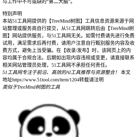
与工作中不可或缺的“第二大脑”。
特别声明
本站51工具网提供的【TreeMind树图】工具信息资源来源于网
站整理或服务商自行提交，从51工具网跳转后由【TreeMind树
图】网站提供服务，与51工具网无关。如需付费请先进行免费
试用，满足需求后再付费，请用户注意自行甄别服务内容及收
费方式，避免上当受骗。在【收录/发布】时，该网页上的内
容均属于合规合法。后期如出现内容违规或变更，请直接联系
相关网站管理员处理，51工具网不承担任何责任。
51工具网专注于前沿、高效的AI工具推荐与资源整合！
本文
地址https://www.51tool.com/item/1204转载请注明
类似于TreeMind树图的工具