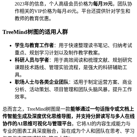
2023年的信息，个人高级会员价格为
每月39元
，团队协
作相关的VIP价格为每月49元。平台还提供针对学生和
教师的教育优惠。
TreeMind树图的适用人群
学生与教育工作者
：用于快速整理读书笔记、归纳考试
重点、规划学习计划以及制作教学教案。
科研人员与学者
：用于高效阅读和梳理文献、规划研究
课题技术路线、管理实验流程，是强大的科研辅助工
具。
职场人士与各类企业团队
：适用于制定运营方案、商业
分析、活动策划、项目管理和团队头脑风暴，提升工作
效率。
总而言之，TreeMind树图是一款
能够通过一句话指令或文档上
传智能生成及深度优化思维导图，并支持分屏读写与多人在线
协作的AI思维可视化与管理平台
。它将AI的内容生成能力与
专业的图表工具深度融合，旨在成为个人和团队在思考、学习