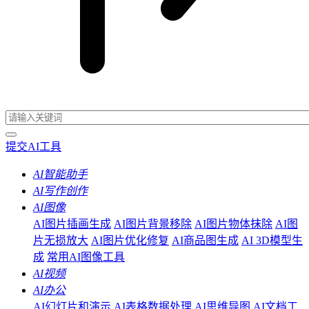
提交AI工具
AI智能助手
AI写作创作
AI图像
AI图片插画生成
AI图片背景移除
AI图片物体抹除
AI图
片无损放大
AI图片优化修复
AI商品图生成
AI 3D模型生
成
常用AI图像工具
AI视频
AI办公
AI幻灯片和演示
AI表格数据处理
AI思维导图
AI文档工