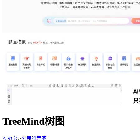
TreeMind树图
AI办公
>
AI思维导图