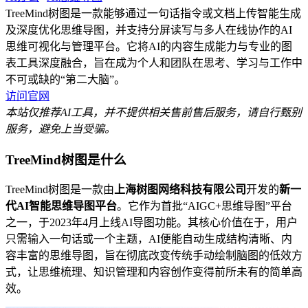
TreeMind树图是一款能够通过一句话指令或文档上传智能生成
及深度优化思维导图，并支持分屏读写与多人在线协作的AI
思维可视化与管理平台。它将AI的内容生成能力与专业的图
表工具深度融合，旨在成为个人和团队在思考、学习与工作中
不可或缺的“第二大脑”。
访问官网
本站仅推荐AI工具，并不提供相关售前售后服务，请自行甄别
服务，避免上当受骗。
TreeMind树图是什么
TreeMind树图是一款由
上海树图网络科技有限公司
开发的
新一
代AI智能思维导图平台
。它作为首批“AIGC+思维导图”平台
之一，于2023年4月上线AI导图功能。其核心价值在于，用户
只需输入一句话或一个主题，AI便能自动生成结构清晰、内
容丰富的思维导图，旨在彻底改变传统手动绘制脑图的低效方
式，让思维梳理、知识管理和内容创作变得前所未有的简单高
效。