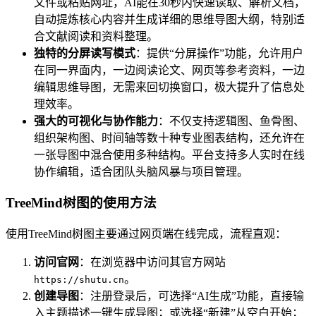
文件或粘贴网址，AI能在30秒内快速读取、解析文档，
自动提炼核心内容并生成详细的思维导图大纲，特别适
合文献阅读和资料整理。
独特的分屏读写模式
：提供“分屏操作”功能，允许用户
在同一界面内，一边阅读论文、网页等参考资料，一边
编辑思维导图，无需来回切换窗口，极大提升了信息处
理效率。
强大的可视化与协作能力
：不仅支持逻辑图、鱼骨图、
组织架构图、时间轴等数十种专业图表结构，还允许在
一张导图中混合使用多种结构。平台支持多人实时在线
协作编辑，适合团队头脑风暴与项目管理。
TreeMind树图的使用方法
使用TreeMind树图主要通过网页端在线完成，流程直观：
访问官网
：在浏览器中访问其官方网站
。
https://shutu.cn
创建导图
：注册登录后，可选择“AI生成”功能，直接输
入主题描述一键生成导图；或选择“新建”从空白开始；