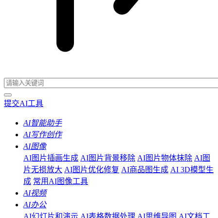
提交AI工具
AI智能助手
AI写作创作
AI图像
AI图片插画生成
AI图片背景移除
AI图片物体抹除
AI图
片无损放大
AI图片优化修复
AI商品图生成
AI 3D模型生
成
常用AI图像工具
AI视频
AI办公
AI幻灯片和演示
AI表格数据处理
AI思维导图
AI文档工