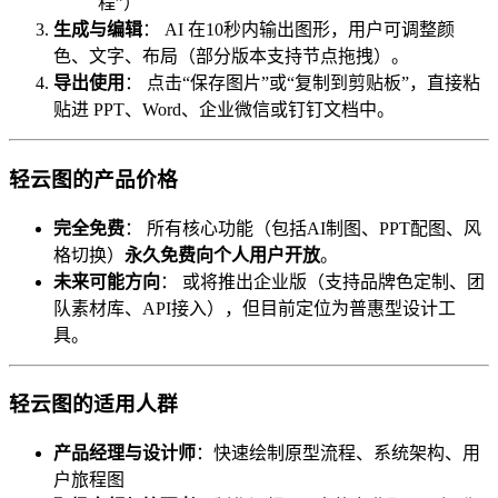
程”）
生成与编辑
： AI 在10秒内输出图形，用户可调整颜
色、文字、布局（部分版本支持节点拖拽）。
导出使用
： 点击“保存图片”或“复制到剪贴板”，直接粘
贴进 PPT、Word、企业微信或钉钉文档中。
轻云图的产品价格
完全免费
： 所有核心功能（包括AI制图、PPT配图、风
格切换）
永久免费向个人用户开放
。
未来可能方向
： 或将推出企业版（支持品牌色定制、团
队素材库、API接入），但目前定位为普惠型设计工
具。
轻云图的适用人群
产品经理与设计师
：快速绘制原型流程、系统架构、用
户旅程图