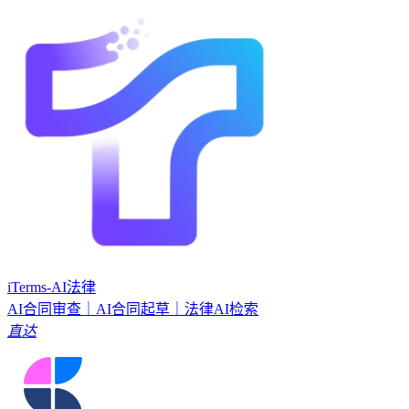
iTerms-AI法律
AI合同审查｜AI合同起草｜法律AI检索
直达