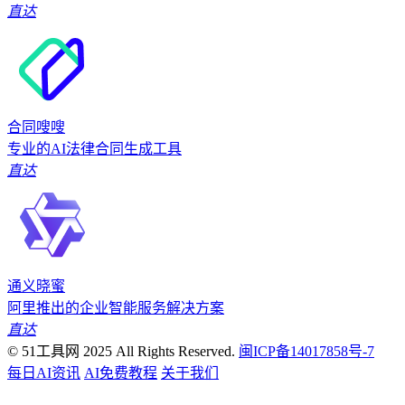
直达
合同嗖嗖
专业的AI法律合同生成工具
直达
通义晓蜜
阿里推出的企业智能服务解决方案
直达
© 51工具网 2025 All Rights Reserved.
闽ICP备14017858号-7
每日AI资讯
AI免费教程
关于我们