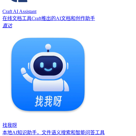
Craft AI Assistant
在线文档工具Craft推出的AI文档和创作助手
直达
找我呀
本地AI知识助手，文件语义搜索和智能问答工具