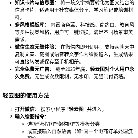
知识卡片与信息图
： 将一段文字摘要转化为图文结合的
信息卡片，适合用于社交媒体分享、学习笔记或培训材
料。
多风格模板库
： 内置商务蓝、科技感、简约白、教育风
等多种视觉风格，用户可一键切换，满足不同场景审美
需求。
微信生态无缝体验
： 在微信内即开即用，支持从聊天中
复制文案、截图或语音转文字作为绘图输入，生成结果
可直接转发或保存至手机相册。
完全免费无广告
： 截至2025年底，
轻云图对个人用户永
久免费
，无生成次数限制，无水印，无强制付费墙。
轻云图的使用方法
打开微信
： 搜索小程序 “
轻云图
” 并进入。
输入绘图指令
：
选择“流程图”“架构图”等模板分类
或直接输入自然语言（如“画一个电商订单处理流