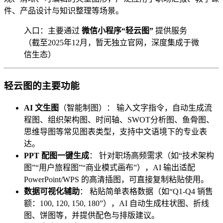
件、产品设计与知识整理等场景。
入口：主要通过
微信小程序“轻云图”
提供服务
（截至2025年12月，暂无独立官网，深度集成于微
信生态）
轻云图的主要功能
AI 文生图
（智能制图）： 输入文字指令，自动生成流
程图、组织架构图、时间轴、SWOT分析图、鱼骨图、
思维导图等常见图表类型，支持中文语境下的专业表
达。
PPT 配图一键生成
： 针对职场高频需求（如“技术架构
图”“用户旅程图”“商业模式画布”），AI 输出适配
PowerPoint/WPS 的高清插图，可直接复制粘贴使用。
数据可视化辅助
： 粘贴简单表格数据（如“Q1-Q4 销售
额：100, 120, 150, 180”），AI 自动生成柱状图、折线
图、饼图等，并提供配色与排版建议。