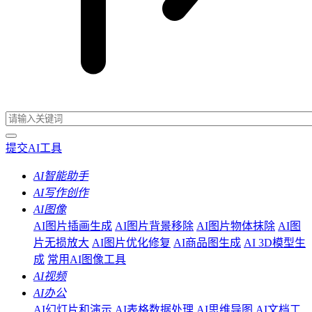
提交AI工具
AI智能助手
AI写作创作
AI图像
AI图片插画生成
AI图片背景移除
AI图片物体抹除
AI图
片无损放大
AI图片优化修复
AI商品图生成
AI 3D模型生
成
常用AI图像工具
AI视频
AI办公
AI幻灯片和演示
AI表格数据处理
AI思维导图
AI文档工