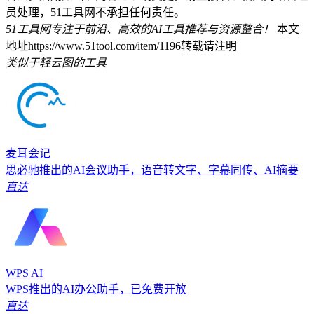
员处理，51工具网不承担任何责任。
51工具网专注于前沿、高效的AI工具推荐与资源整合！
本文
地址https://www.51tool.com/item/1196转载请注明
类似于轻云图的工具
麦耳会记
思必驰推出的AI会议助手，语音转文字、字幕同传、AI摘要
直达
WPS AI
WPS推出的AI办公助手，已免费开放
直达