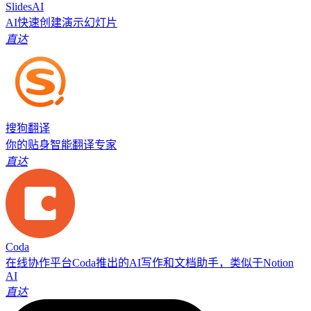
SlidesAI
AI快速创建演示幻灯片
直达
搜狗翻译
你的贴身智能翻译专家
直达
Coda
在线协作平台Coda推出的AI写作和文档助手，类似于Notion
AI
直达