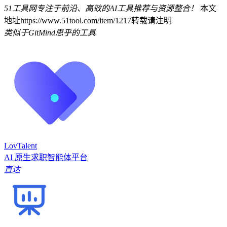
51工具网专注于前沿、高效的AI工具推荐与资源整合！
本文
地址https://www.51tool.com/item/1217转载请注明
类似于GitMind思乎的工具
LovTalent
AI 原生求职智能体平台
直达