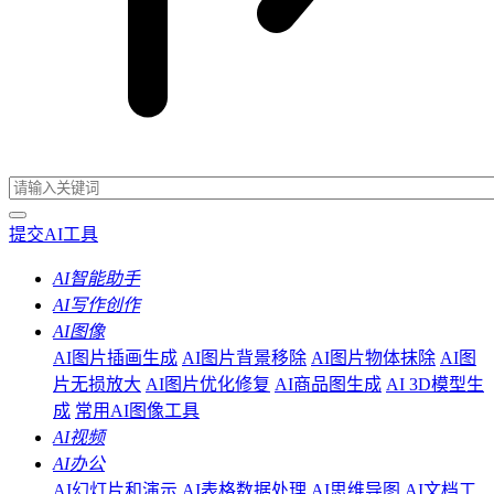
提交AI工具
AI智能助手
AI写作创作
AI图像
AI图片插画生成
AI图片背景移除
AI图片物体抹除
AI图
片无损放大
AI图片优化修复
AI商品图生成
AI 3D模型生
成
常用AI图像工具
AI视频
AI办公
AI幻灯片和演示
AI表格数据处理
AI思维导图
AI文档工