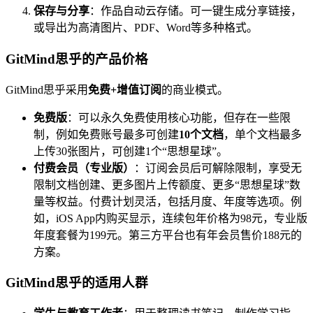
保存与分享
：作品自动云存储。可一键生成分享链接，
或导出为高清图片、PDF、Word等多种格式。
GitMind思乎的产品价格
GitMind思乎采用
免费+增值订阅
的商业模式。
免费版
：可以永久免费使用核心功能，但存在一些限
制，例如免费账号最多可创建
10个文档
，单个文档最多
上传30张图片，可创建1个“思想星球”。
付费会员（专业版）
：订阅会员后可解除限制，享受无
限制文档创建、更多图片上传额度、更多“思想星球”数
量等权益。付费计划灵活，包括月度、年度等选项。例
如，iOS App内购买显示，连续包年价格为98元，专业版
年度套餐为199元。第三方平台也有年会员售价188元的
方案。
GitMind思乎的适用人群