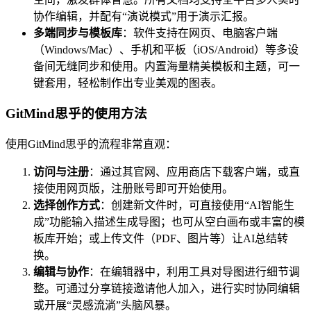
协作编辑，并配有“演说模式”用于演示汇报。
多端同步与模板库
：软件支持在网页、电脑客户端
（Windows/Mac）、手机和平板（iOS/Android）等多设
备间无缝同步和使用。内置海量精美模板和主题，可一
键套用，轻松制作出专业美观的图表。
GitMind思乎的使用方法
使用GitMind思乎的流程非常直观：
访问与注册
：通过其官网、应用商店下载客户端，或直
接使用网页版，注册账号即可开始使用。
选择创作方式
：创建新文件时，可直接使用“AI智能生
成”功能输入描述生成导图；也可从空白画布或丰富的模
板库开始；或上传文件（PDF、图片等）让AI总结转
换。
编辑与协作
：在编辑器中，利用工具对导图进行细节调
整。可通过分享链接邀请他人加入，进行实时协同编辑
或开展“灵感流淌”头脑风暴。