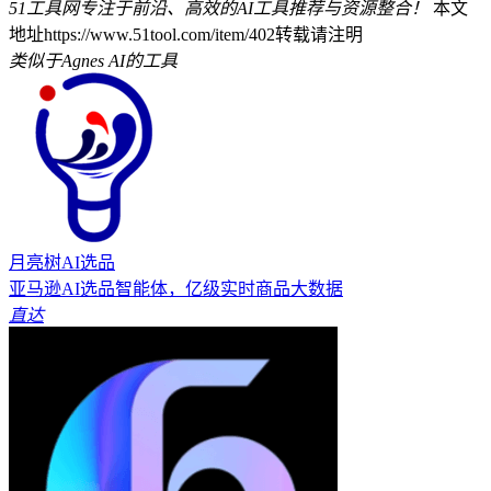
51工具网专注于前沿、高效的AI工具推荐与资源整合！
本文
地址https://www.51tool.com/item/402转载请注明
类似于Agnes AI的工具
月亮树AI选品
亚马逊AI选品智能体，亿级实时商品大数据
直达