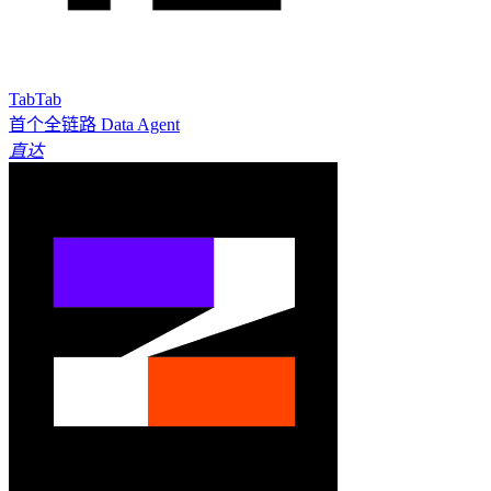
TabTab
首个全链路 Data Agent
直达