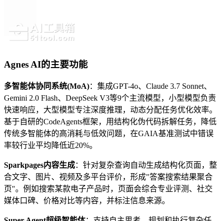
Agnes AI的主要功能
多智能体协同系统(MoA)
：集成GPT-4o、Claude 3.7 Sonnet、
Gemini 2.0 Flash、DeepSeek V3等9个主流模型，小型模型负责
快速响应，大型模型专注深度推理，动态分配任务优化效率。
基于自研的CodeAgents框架，用结构化伪代码拆解任务，降低
传统多智能体的高消耗与低效问题，在GAIA基准测试中错误
率较行业平均降低近20%。
Sparkpages内容生成
：针对复杂查询自动生成结构化页面，整
合文字、图片、视频及多平台评价，形成"答案搜索结果聚合
页"。例如搜索某款电子产品时，页面会综合专业评测、社交
媒体口碑、价格对比等内容，并标注信息来源。
Super Agent超级智能体
：支持自主思考、规划和执行复杂任