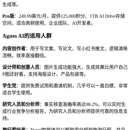
生成等。
Pro版
：249.99美元/月，提供125,000积分、1TB AI Drive存储
空间，适合高频使用、企业团队、AI开发者。
Agnes AI的适用人群
内容创作者
：用于写文案、写论文、写小红书推文，逻辑清晰
流畅，效率直接翻倍。
设计师和创意人员
：图片生成功能强大，生成效果比用户自己
P图还好看，支持海报设计、产品包装等。
学生党
：提供免费试用和邀请机制，几乎可以一直白嫖，非常
适合学生使用。
研究人员和分析师
：事实核查准确率高达98.2%，可以实时生
成行业竞争分析报告，为研究人员和分析师提供可靠的信息支
持。
旅行爱好者
：Travel智能体可以帮助用户规划旅游行程，并且