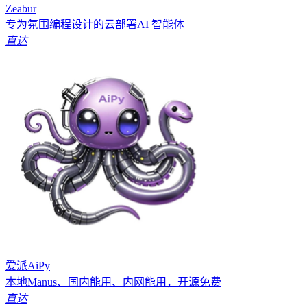
Zeabur
专为氛围编程设计的云部署AI 智能体
直达
爱派AiPy
本地Manus、国内能用、内网能用，开源免费
直达