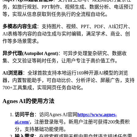
务，如旅行规划、PPT制作、视频生成、数据分析、电话预订
等，实现从信息获取到任务执行的全流程自动化。
多模态内容生成
：支持图片、视频、PPT、PDF、AI幻灯片、
AI表格等内容的自动生成与实时编辑，满足学术、商业、创
作等多场景需求。
异步代理(Autopilot Agent)
：可异步处理复杂研究、数据收
集、交叉验证等耗时任务，让用户专注于高价值工作。
AI浏览器
：全球首款支持本地运行169种开源AI模型的浏览
器，内置智能助手，可自动比价、分析评论、屏蔽广告，支持
700+工具集成，实现网页任务自动化。
Agnes AI的使用方法
访问平台
：访问Agnes AI官网
https://www.agnes-
ai.com/
，注册登录账号。新用户注册可获得200免费积
分，支持基础功能使用。
输入需求
：在搜索框或聊天框中用自然语言描述任务需