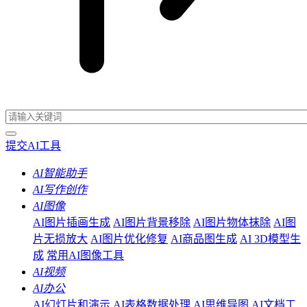
提交AI工具
AI智能助手
AI写作创作
AI图像
AI图片插画生成
AI图片背景移除
AI图片物体抹除
AI图
片无损放大
AI图片优化修复
AI商品图生成
AI 3D模型生
成
常用AI图像工具
AI视频
AI办公
AI幻灯片和演示
AI表格数据处理
AI思维导图
AI文档工