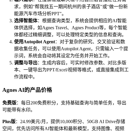
求，例如"帮我找五一期间杭州的亲子酒店"或"做一份新
能源汽车市场分析PPT"。
选择智能体
：根据查询类型，系统会提供相应的AI智能
体供选择，如Agnes Travel、Agnes Product等，每个智能
体都经过精细调整，可以处理特定类型的信息和查询。
使用Autopilot Agent
：对于复杂的研究、交叉验证和数
据收集任务，可以使用Autopilot Agent，只需输入一个提
示词，系统会自动将其设定为任务并开始工作。
调整与导出
：生成内容后，可实时修改参数、对比多版
本、一键导出为PPT/Excel/视频等格式，或直接集成到工
作流程中。
Agnes AI的产品价格
免费版
：每日200免费积分，支持基础查询与简单任务，导出
可能带有水印。
Plus版
：24.99美元/月，提供10,000积分、50GB AI Drive存储
空间，优先访问所有AI智能体和最新模型，支持图像、视频