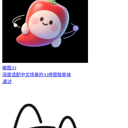
椒图AI
深度适配中文场景的AI修图智能体
直达