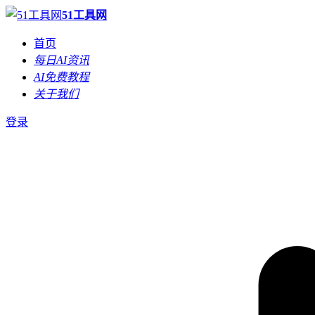
51工具网
首页
每日AI资讯
AI免费教程
关于我们
登录