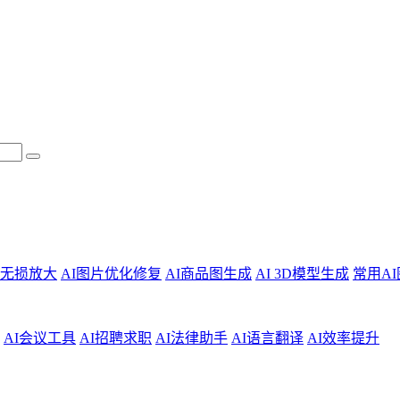
片无损放大
AI图片优化修复
AI商品图生成
AI 3D模型生成
常用A
AI会议工具
AI招聘求职
AI法律助手
AI语言翻译
AI效率提升