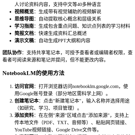
人讨论资料内容，支持中文等40多种语言
视频概览
：生成带有视觉辅助的视频解说
思维导图
：自动提取核心概念和层级关系
学习指南
：生成包含重点问题、知识点列表的学习材料
简报文档
：快速生成资料汇总概述
演示文稿
：自动生成PPT大纲和内容
团队协作
：支持共享笔记本，可授予查看者或编辑者权限，查
看者可阅读来源和笔记并提问，但不能更改内容。
NotebookLM的使用方法
访问官网
：打开浏览器访问notebooklm.google.com，使
用Google账号登录（部分地区需科学上网）。
创建笔记本
：点击"新建笔记本"，输入名称并选择用途
（如研究、学习、项目管理）。
添加资料
：在左侧"来源"区域点击"添加来源"，支持上
传本地文件（PDF、TXT、音频等）、粘贴网页链接、
YouTube视频链接、Google Drive文件等。