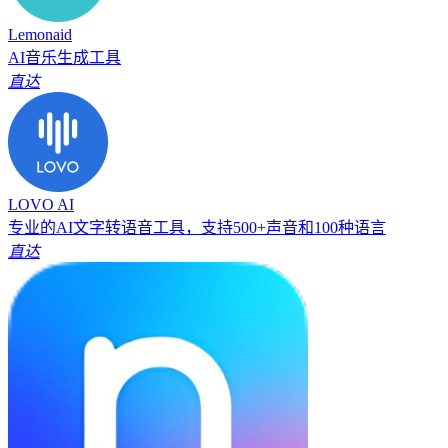
Lemonaid
AI音乐生成工具
直达
LOVO AI
专业的AI文字转语音工具，支持500+声音和100种语言
直达