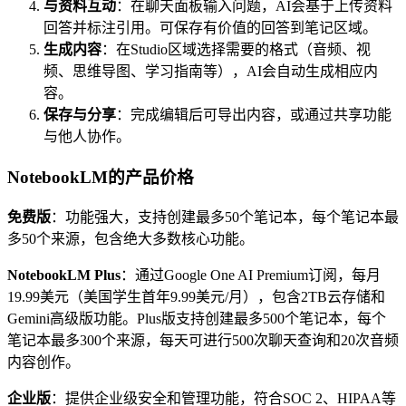
与资料互动
：在聊天面板输入问题，AI会基于上传资料
回答并标注引用。可保存有价值的回答到笔记区域。
生成内容
：在Studio区域选择需要的格式（音频、视
频、思维导图、学习指南等），AI会自动生成相应内
容。
保存与分享
：完成编辑后可导出内容，或通过共享功能
与他人协作。
NotebookLM的产品价格
免费版
：功能强大，支持创建最多50个笔记本，每个笔记本最
多50个来源，包含绝大多数核心功能。
NotebookLM Plus
：通过Google One AI Premium订阅，每月
19.99美元（美国学生首年9.99美元/月），包含2TB云存储和
Gemini高级版功能。Plus版支持创建最多500个笔记本，每个
笔记本最多300个来源，每天可进行500次聊天查询和20次音频
内容创作。
企业版
：提供企业级安全和管理功能，符合SOC 2、HIPAA等