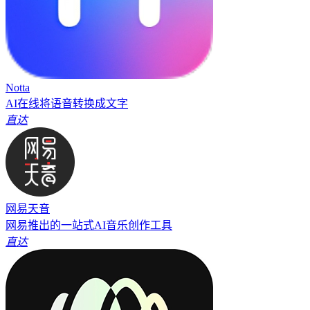
Notta
AI在线将语音转换成文字
直达
网易天音
网易推出的一站式AI音乐创作工具
直达