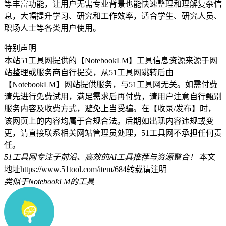
等丰富功能，让用户无需专业背景也能快速整理和理解复杂信
息，大幅提升学习、研究和工作效率，适合学生、研究人员、
职场人士等各类用户使用。
特别声明
本站51工具网提供的【NotebookLM】工具信息资源来源于网
站整理或服务商自行提交，从51工具网跳转后由
【NotebookLM】网站提供服务，与51工具网无关。如需付费
请先进行免费试用，满足需求后再付费，请用户注意自行甄别
服务内容及收费方式，避免上当受骗。在【收录/发布】时，
该网页上的内容均属于合规合法。后期如出现内容违规或变
更，请直接联系相关网站管理员处理，51工具网不承担任何责
任。
51工具网专注于前沿、高效的AI工具推荐与资源整合！
本文
地址https://www.51tool.com/item/684转载请注明
类似于NotebookLM的工具