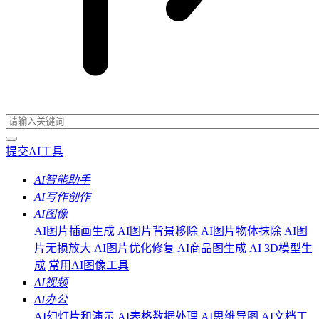
提交AI工具
AI智能助手
AI写作创作
AI图像
AI图片插画生成
AI图片背景移除
AI图片物体抹除
AI图
片无损放大
AI图片优化修复
AI商品图生成
AI 3D模型生
成
常用AI图像工具
AI视频
AI办公
AI幻灯片和演示
AI表格数据处理
AI思维导图
AI文档工