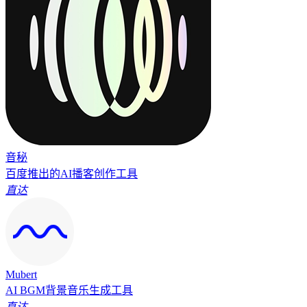
音秘
百度推出的AI播客创作工具
直达
Mubert
AI BGM背景音乐生成工具
直达