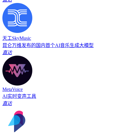
天工SkyMusic
昆仑万维发布的国内首个AI音乐生成大模型
直达
MetaVoice
AI实时变声工具
直达