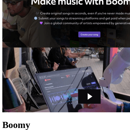
Boomy