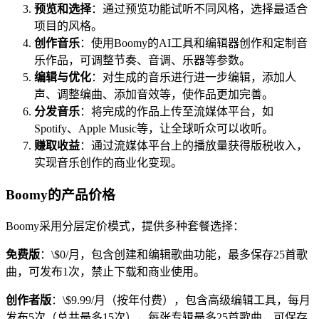
预览和选择
：通过预览功能试听不同风格，选择最适合
项目的风格。
创作音乐
：使用Boomy的AI工具和编辑器创作和定制音
乐作品，可调整节奏、音调、乐器等参数。
编辑与优化
：对生成的音乐进行进一步编辑，添加人
声、调整编曲、添加音效等，使作品更加完善。
分发音乐
：将完成的作品上传至流媒体平台，如
Spotify、Apple Music等，让全球听众可以收听。
赚取收益
：通过流媒体平台上的播放量获得版税收入，
实现音乐创作的商业化变现。
Boomy的产品价格
Boomy采用分层定价模式，提供多种套餐选择：
免费版
：\$0/月，包含创建和编辑歌曲功能，最多保存25首歌
曲，可发布1次，禁止下载和商业使用。
创作者版
：\$9.99/月（按年付费），包含高级编辑工具，每月
发布5次（总共最多15次），每张专辑最多25首歌曲，可保存