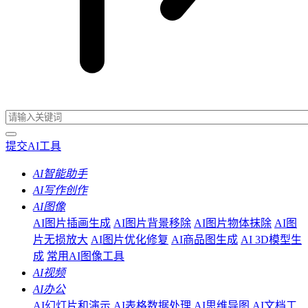
提交AI工具
AI智能助手
AI写作创作
AI图像
AI图片插画生成
AI图片背景移除
AI图片物体抹除
AI图
片无损放大
AI图片优化修复
AI商品图生成
AI 3D模型生
成
常用AI图像工具
AI视频
AI办公
AI幻灯片和演示
AI表格数据处理
AI思维导图
AI文档工