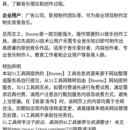
具，了解音乐理论和创作过程。
企业用户
：广告公司、影视制作团队等，可为商业项目制作定
制化背景音乐。
总而言之，Boomy是一款功能强大、操作简便的AI音乐创作工
具，通过先进的AI技术让用户无需专业音乐知识即可制作出
高质量的原创音乐作品，适用于音乐爱好者、内容创作者、专
业音乐制作人、教育工作者和企业用户等各类人群。
特别声明
本站51工具网提供的【Boomy】工具信息资源来源于网站整理
或服务商自行提交，从51工具网跳转后由【Boomy】网站提供
服务，与51工具网无关。如需付费请先进行免费试用，满足需
求后再付费，请用户注意自行甄别服务内容及收费方式，避免
上当受骗。在【收录/发布】时，该网页上的内容均属于合规
合法。后期如出现内容违规或变更，请直接联系相关网站管理
员处理，51工具网不承担任何责任。
51工具网专注于前沿、高效的AI工具推荐与资源整合！
本文
地址https://www.51tool.com/item/735转载请注明