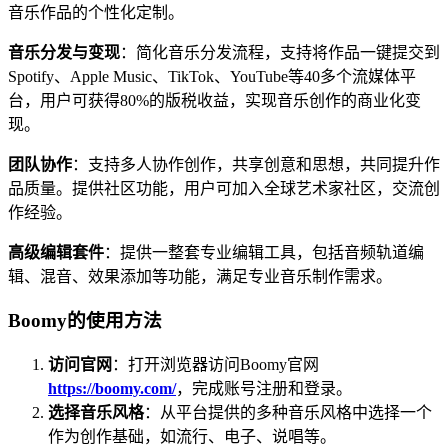
音乐作品的个性化定制。
音乐分发与变现
：简化音乐分发流程，支持将作品一键提交到
Spotify、Apple Music、TikTok、YouTube等40多个流媒体平
台，用户可获得80%的版税收益，实现音乐创作的商业化变
现。
团队协作
：支持多人协作创作，共享创意和思想，共同提升作
品质量。提供社区功能，用户可加入全球艺术家社区，交流创
作经验。
高级编辑套件
：提供一整套专业编辑工具，包括音频轨道编
辑、混音、效果添加等功能，满足专业音乐制作需求。
Boomy的使用方法
访问官网
：打开浏览器访问Boomy官网
https://boomy.com/
，完成账号注册和登录。
选择音乐风格
：从平台提供的多种音乐风格中选择一个
作为创作基础，如流行、电子、说唱等。