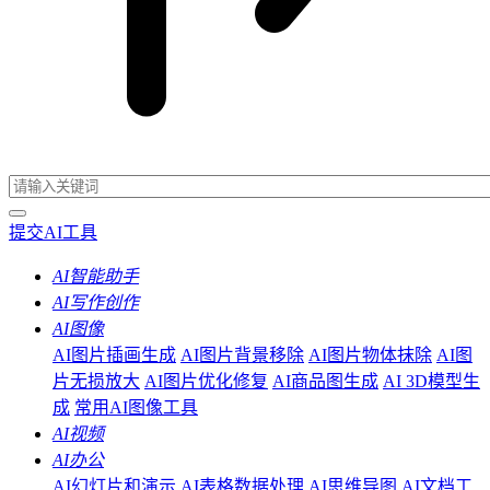
提交AI工具
AI智能助手
AI写作创作
AI图像
AI图片插画生成
AI图片背景移除
AI图片物体抹除
AI图
片无损放大
AI图片优化修复
AI商品图生成
AI 3D模型生
成
常用AI图像工具
AI视频
AI办公
AI幻灯片和演示
AI表格数据处理
AI思维导图
AI文档工