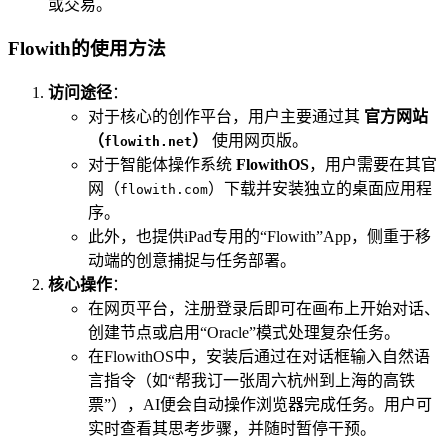
或交易。
Flowith的使用方法
访问途径
：
对于核心的创作平台，用户主要通过其
官方网站
（
）
使用网页版。
flowith.net
对于智能体操作系统
FlowithOS
，用户需要在其官
网（
）下载并安装独立的桌面应用程
flowith.com
序。
此外，也提供iPad专用的“Flowith”App，侧重于移
动端的创意捕捉与任务部署。
核心操作
：
在网页平台，注册登录后即可在画布上开始对话、
创建节点或启用“Oracle”模式处理复杂任务。
在FlowithOS中，安装后通过在对话框输入自然语
言指令（如“帮我订一张周六杭州到上海的高铁
票”），AI便会自动操作浏览器完成任务。用户可
实时查看其思考步骤，并随时暂停干预。