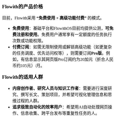
Flowith的产品价格
目前，Flowith采用
“免费使用 + 高级功能付费”
的模式。
免费使用
：基础平台和FlowithOS目前均提供公测，
可免
费注册和使用
。免费用户通常享有一定额度的任务执行
次数或功能权限。
付费订阅
：如需无限制使用或解锁高级功能（如更复杂
的任务调度、优先访问权等），则需要订阅
Pro版
。例
如，有信息显示其网页版Pro订阅约为20加元（折合人民
币约105元）/月。
Flowith的适用人群
内容创作者、研究人员与知识工作者
：需要进行深度研
究、撰写长文、策划项目，并希望可视化管理信息和思
维过程的人群。
追求极致自动化的效率用户
：希望用AI自动处理网页操
作、信息收集、跨平台发布等重复性任务的人。