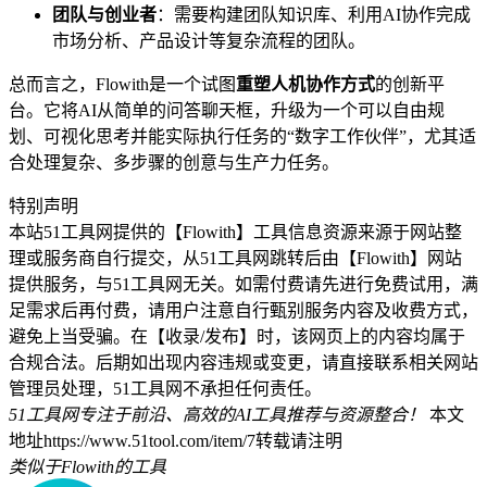
团队与创业者
：需要构建团队知识库、利用AI协作完成
市场分析、产品设计等复杂流程的团队。
总而言之，Flowith是一个试图
重塑人机协作方式
的创新平
台。它将AI从简单的问答聊天框，升级为一个可以自由规
划、可视化思考并能实际执行任务的“数字工作伙伴”，尤其适
合处理复杂、多步骤的创意与生产力任务。
特别声明
本站51工具网提供的【Flowith】工具信息资源来源于网站整
理或服务商自行提交，从51工具网跳转后由【Flowith】网站
提供服务，与51工具网无关。如需付费请先进行免费试用，满
足需求后再付费，请用户注意自行甄别服务内容及收费方式，
避免上当受骗。在【收录/发布】时，该网页上的内容均属于
合规合法。后期如出现内容违规或变更，请直接联系相关网站
管理员处理，51工具网不承担任何责任。
51工具网专注于前沿、高效的AI工具推荐与资源整合！
本文
地址https://www.51tool.com/item/7转载请注明
类似于Flowith的工具