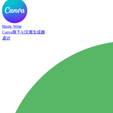
Magic Write
Canva旗下AI文案生成器
直达