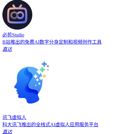
必剪Studio
B站推出的免费AI数字分身定制和视频创作工具
直达
讯飞虚拟人
科大讯飞推出的全栈式AI虚拟人应用服务平台
直达