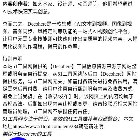
内容创作者
：如艺术家、设计师、动画师等，他们希望通过
AI技术快速实现创意。
总而言之，Decohere是一款集成了AI文本到视频、图像到视
频、音频同步、风格定制等功能的一站式AI视频创作平台，
让用户无需专业技能即可快速创作出高质量的视频内容，大幅
简化视频制作流程，提高创作效率。
特别声明
本站51工具网提供的【Decohere】工具信息资源来源于网站整
理或服务商自行提交，从51工具网跳转后由【Decohere】网站
提供服务，与51工具网无关。如需付费请先进行免费试用，满
足需求后再付费，请用户注意自行甄别服务内容及收费方式，
避免上当受骗。在【收录/发布】时，该网页上的内容均属于
合规合法。后期如出现内容违规或变更，请直接联系相关网站
管理员处理，51工具网不承担任何责任。
51工具网专注于前沿、高效的AI工具推荐与资源整合！
本文
地址https://www.51tool.com/item/284转载请注明
类似于Decohere的工具