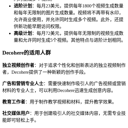
进阶计划
：每月23美元，提供每年1800个视频生成数量
和每年无限制的图片生成数量。视频将不再带有水印，
允许商业使用，并允许同时生成多个视频。此外，还提
供新功能早期访问权限。
高级计划
：每月72美元，提供每年无限制的视频生成数
量和允许同时生成5个视频。其他特点与进阶计划相同。
Decohere的适用人群
独立视频创作者
：对于追求个性化和创新表达的独立视频制作
者，Decohere提供了一种新颖的创作手段。
广告和营销专业人士
：需要快速制作吸引人的广告视频或营销
材料的专业人士，可以利用Decohere迅速生成创意内容。
教育工作者
：用于制作教学视频和材料，提升教学效果。
社交媒体用户
：用于创建吸引人的社交媒体内容，无需专业技
能即可轻松上手。