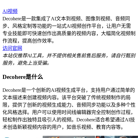
AI视频
Decohere是一款集成了AI文本到视频、图像到视频、音频同
步、风格定制等功能的一站式AI视频创作平台，让用户无需
专业技能即可快速创作出高质量的视频内容，大幅简化视频制
作流程，提高创作效率。
访问官网
本站仅推荐AI工具，并不提供相关售前售后服务，请自行甄别
服务，避免上当受骗。
Decohere是什么
Decohere是一个创新的AI视频生成平台，支持用户通过简单的
文本描述来创建视频内容。该平台突破了传统视频制作的局
限，提供了创新的视频生成能力、音频同步功能以及多种个性
化风格选择。用户可以使用时间线编辑器完全控制创作过程，
轻松制作出独特且吸引人的视频。Decohere适合希望通过AI技
术创造新颖视频内容的用户，如音乐视频、教育内容等。