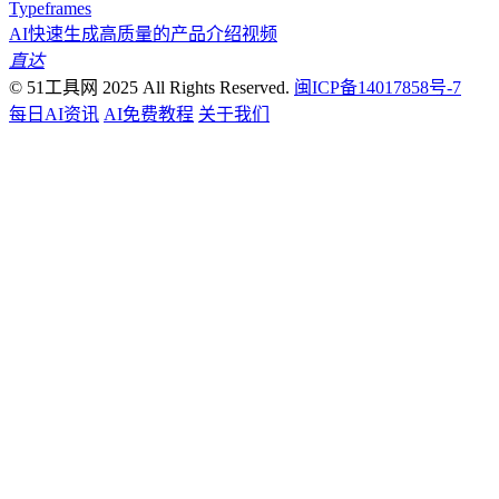
Typeframes
AI快速生成高质量的产品介绍视频
直达
© 51工具网 2025 All Rights Reserved.
闽ICP备14017858号-7
每日AI资讯
AI免费教程
关于我们