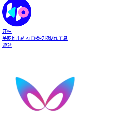
开拍
美图推出的AI口播视频制作工具
直达