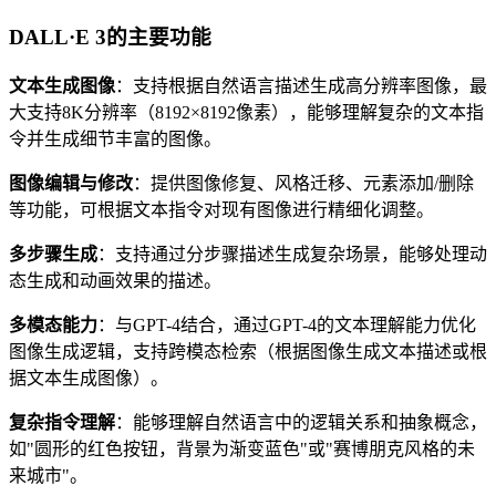
DALL·E 3的主要功能
文本生成图像
：支持根据自然语言描述生成高分辨率图像，最
大支持8K分辨率（8192×8192像素），能够理解复杂的文本指
令并生成细节丰富的图像。
图像编辑与修改
：提供图像修复、风格迁移、元素添加/删除
等功能，可根据文本指令对现有图像进行精细化调整。
多步骤生成
：支持通过分步骤描述生成复杂场景，能够处理动
态生成和动画效果的描述。
多模态能力
：与GPT-4结合，通过GPT-4的文本理解能力优化
图像生成逻辑，支持跨模态检索（根据图像生成文本描述或根
据文本生成图像）。
复杂指令理解
：能够理解自然语言中的逻辑关系和抽象概念，
如"圆形的红色按钮，背景为渐变蓝色"或"赛博朋克风格的未
来城市"。