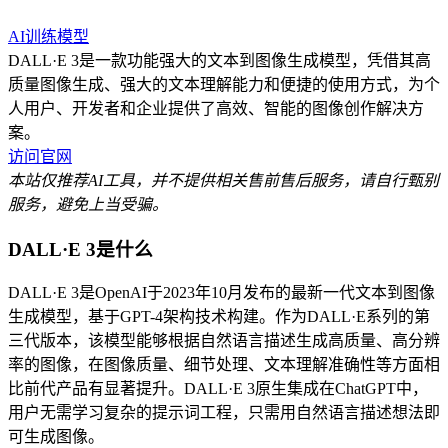
AI训练模型
DALL·E 3是一款功能强大的文本到图像生成模型，凭借其高
质量图像生成、强大的文本理解能力和便捷的使用方式，为个
人用户、开发者和企业提供了高效、智能的图像创作解决方
案。
访问官网
本站仅推荐AI工具，并不提供相关售前售后服务，请自行甄别
服务，避免上当受骗。
DALL·E 3是什么
DALL·E 3是OpenAI于2023年10月发布的最新一代文本到图像
生成模型，基于GPT-4架构技术构建。作为DALL·E系列的第
三代版本，该模型能够根据自然语言描述生成高质量、高分辨
率的图像，在图像质量、细节处理、文本理解准确性等方面相
比前代产品有显著提升。DALL·E 3原生集成在ChatGPT中，
用户无需学习复杂的提示词工程，只需用自然语言描述想法即
可生成图像。