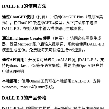
DALL·E 3的使用方法
通过ChatGPT使用
（付费）：订阅ChatGPT Plus（每月20美
元），在ChatGPT中选择GPT-4模型，从下拉菜单中选择
DALL-E 3，在对话框中输入描述即可生成图像。
通过Bing Image Creator使用
（免费）：访问必应图像生成
器，登录Microsoft账户后输入提示词，系统会使用DALL-E 3
模型生成图像。免费版每天可快速生成99张图片。
通过API调用
：开发者可通过OpenAI API调用DALL-E 3，支
持Python、Java、Go等多语言集成。需要注册OpenAI账户并
申请API密钥。
本地部署
：使用Ollama工具可在本地部署DALL-E 3，支持
Windows、macOS和Linux系统。
DALL·E 3的产品价格
DALL·E 3采用按需付费模式，基础服务起价为每张图像0.04