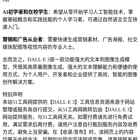
AI初学者和在校学生
：希望从零开始学习人工智能技术，掌
握基础概念和实践技能的个人学习者，可通过自然语言交互快
速入门。
营销和广告从业者
：需要快速生成营销素材、广告海报、社交
媒体配图等视觉内容的专业人士。
总而言之，DALL·E 3是一款功能强大的文本到图像生成模
型，凭借其高质量图像生成、强大的文本理解能力和便捷的使
用方式，为个人用户、开发者和企业提供了高效、智能的图像
创作解决方案。
特别声明
本站51工具网提供的【DALL·E 3】工具信息资源来源于网站
整理或服务商自行提交，从51工具网跳转后由【DALL·E 3】
网站提供服务，与51工具网无关。如需付费请先进行免费试
用，满足需求后再付费，请用户注意自行甄别服务内容及收费
方式，避免上当受骗。在【收录/发布】时，该网页上的内容
均属于合规合法。后期如出现内容违规或变更，请直接联系相