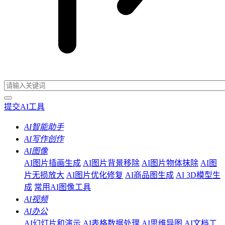
提交AI工具
AI智能助手
AI写作创作
AI图像
AI图片插画生成
AI图片背景移除
AI图片物体抹除
AI图
片无损放大
AI图片优化修复
AI商品图生成
AI 3D模型生
成
常用AI图像工具
AI视频
AI办公
AI幻灯片和演示
AI表格数据处理
AI思维导图
AI文档工