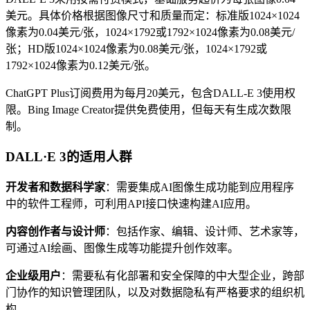
美元。具体价格根据图像尺寸和质量而定：标准版1024×1024
像素为0.04美元/张，1024×1792或1792×1024像素为0.08美元/
张；HD版1024×1024像素为0.08美元/张，1024×1792或
1792×1024像素为0.12美元/张。
ChatGPT Plus订阅费用为每月20美元，包含DALL-E 3使用权
限。Bing Image Creator提供免费使用，但每天有生成次数限
制。
DALL·E 3的适用人群
开发者和数据科学家
：需要集成AI图像生成功能到应用程序
中的软件工程师，可利用API接口快速构建AI应用。
内容创作者与设计师
：包括作家、编辑、设计师、艺术家等，
可通过AI绘画、图像生成等功能提升创作效率。
企业级用户
：需要私有化部署和安全保障的中大型企业，跨部
门协作的知识管理团队，以及对数据隐私有严格要求的组织机
构。