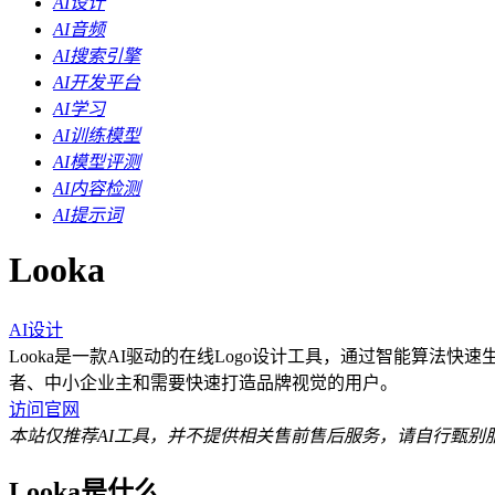
AI设计
AI音频
AI搜索引擎
AI开发平台
AI学习
AI训练模型
AI模型评测
AI内容检测
AI提示词
Looka
AI设计
Looka是一款AI驱动的在线Logo设计工具，通过智能算
者、中小企业主和需要快速打造品牌视觉的用户。
访问官网
本站仅推荐AI工具，并不提供相关售前售后服务，请自行甄别
Looka是什么