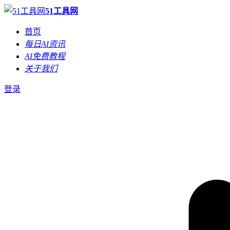
51工具网
首页
每日AI资讯
AI免费教程
关于我们
登录