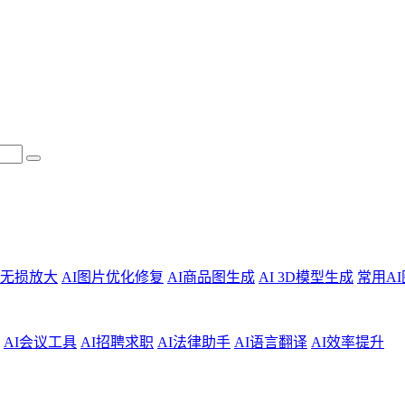
片无损放大
AI图片优化修复
AI商品图生成
AI 3D模型生成
常用A
AI会议工具
AI招聘求职
AI法律助手
AI语言翻译
AI效率提升