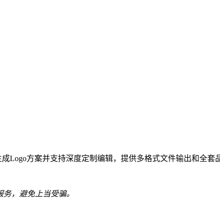
法快速生成Logo方案并支持深度定制编辑，提供多格式文件输出和
服务，避免上当受骗。