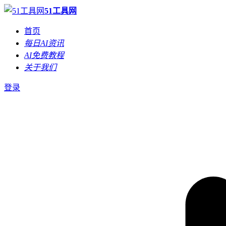
51工具网
首页
每日AI资讯
AI免费教程
关于我们
登录