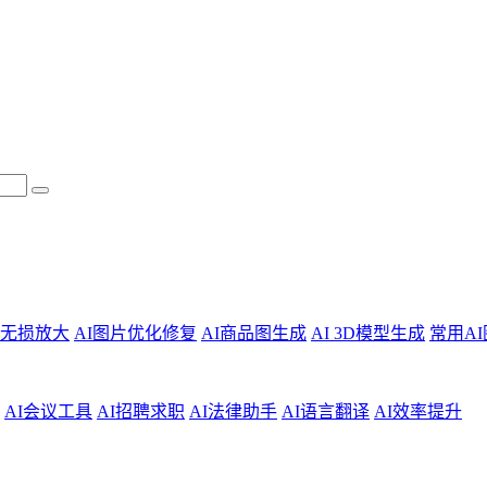
片无损放大
AI图片优化修复
AI商品图生成
AI 3D模型生成
常用A
AI会议工具
AI招聘求职
AI法律助手
AI语言翻译
AI效率提升