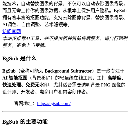
能技术，自动替换图像的背景。不仅可以自动去除图像背景，
而且无需上传你的图像数据，从根本上保护用户隐私。BgSub
拥有着丰富的抠图功能，支持去除图像背景、替换图像背景、
AI调色、自由调整、艺术滤镜等。
访问官网
本站仅推荐AI工具，并不提供相关售前售后服务，请自行甄别
服务，避免上当受骗。
BgSub 是什么
BgSub
（全称可能为
Background Subtractor
）是一款专注于
AI 智能抠图
（背景移除）的轻量级在线工具，主打
高精度、
快速处理、免费无水印
，尤其适合需要透明背景 PNG 图像的
设计师、开发者、电商用户和内容创作者。
官网地址：
https://bgsub.com/
BgSub 的主要功能