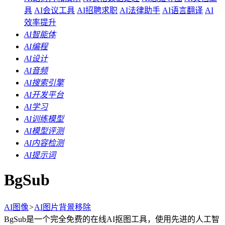
具
AI会议工具
AI招聘求职
AI法律助手
AI语言翻译
AI
效率提升
AI智能体
AI编程
AI设计
AI音频
AI搜索引擎
AI开发平台
AI学习
AI训练模型
AI模型评测
AI内容检测
AI提示词
BgSub
AI图像
>
AI图片背景移除
BgSub是一个完全免费的在线AI抠图工具，使用先进的人工智