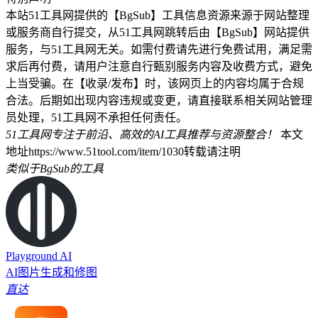
本站51工具网提供的【BgSub】工具信息资源来源于网站整理
或服务商自行提交，从51工具网跳转后由【BgSub】网站提供
服务，与51工具网无关。如需付费请先进行免费试用，满足需
求后再付费，请用户注意自行甄别服务内容及收费方式，避免
上当受骗。在【收录/发布】时，该网页上的内容均属于合规
合法。后期如出现内容违规或变更，请直接联系相关网站管理
员处理，51工具网不承担任何责任。
51工具网专注于前沿、高效的AI工具推荐与资源整合！
本文
地址https://www.51tool.com/item/1030转载请注明
类似于BgSub的工具
Playground AI
AI图片生成和修图
直达