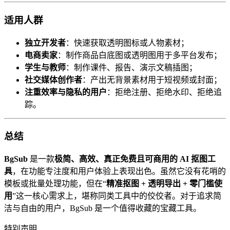
适用人群
独立开发者
：快速获取透明图标或人物素材；
电商卖家
：制作商品白底图或透明图用于多平台发布；
学生与教师
：制作课件、报告、演示文稿插图；
社交媒体创作者
：产出无背景素材用于短视频或封面；
注重效率与隐私的用户
：拒绝注册、拒绝水印、拒绝追
踪。
总结
BgSub
是一款
极简、高效、真正免费且可商用的 AI 抠图工
具
，在功能专注度和用户体验上表现出色。虽然它没有花哨的
模板或批量处理功能，但在“
精准抠图 + 透明导出 + 零门槛使
用
”这一核心需求上，堪称同类工具中的佼佼者。对于追求简
洁与自由的用户，BgSub 是一个值得收藏的宝藏工具。
特别声明