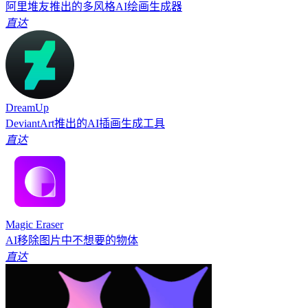
阿里堆友推出的多风格AI绘画生成器
直达
DreamUp
DeviantArt推出的AI插画生成工具
直达
Magic Eraser
AI移除图片中不想要的物体
直达