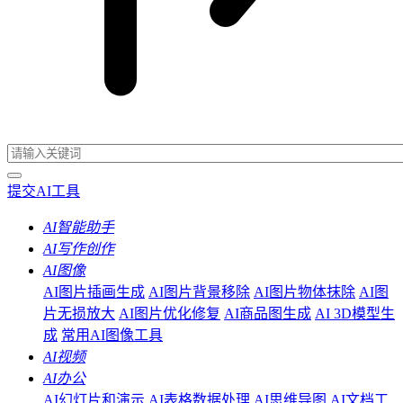
提交AI工具
AI智能助手
AI写作创作
AI图像
AI图片插画生成
AI图片背景移除
AI图片物体抹除
AI图
片无损放大
AI图片优化修复
AI商品图生成
AI 3D模型生
成
常用AI图像工具
AI视频
AI办公
AI幻灯片和演示
AI表格数据处理
AI思维导图
AI文档工