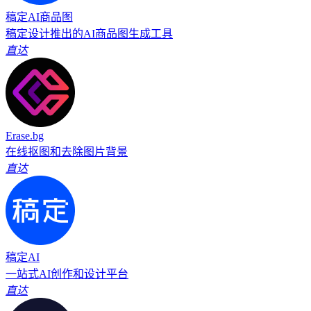
稿定AI商品图
稿定设计推出的AI商品图生成工具
直达
Erase.bg
在线抠图和去除图片背景
直达
稿定AI
一站式AI创作和设计平台
直达