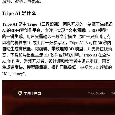
服务，避免上当受骗。
Tripo AI 是什么
Tripo AI
是由
Tripo（三界幻视）
团队开发的一款
基于生成式
AI的3D内容创作平台
，专注于实现
“文本/图像 → 3D 模型”
的一键生成
。用户只需输入一段文字描述（如“一只赛博朋克
风格的机械猫”）或上传一张参考图，Tripo AI 即可在
30 秒内
自动生成高质量、可编辑、带纹理的 3D 模型
，并支持在线预
览、下载和导出至主流 3D 软件或游戏引擎。Tripo AI 在全球
AI 创作者、游戏开发者、设计师和教育者中迅速走红，因其
生成速度快、模型质量高、操作门槛极低
，被视为 3D 领域的
“Midjourney”。