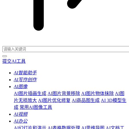
提交AI工具
AI智能助手
AI写作创作
AI图像
AI图片插画生成
AI图片背景移除
AI图片物体抹除
AI图
片无损放大
AI图片优化修复
AI商品图生成
AI 3D模型生
成
常用AI图像工具
AI视频
AI办公
AI幻灯片和演示
AI表格数据处理
AI思维导图
AI文档工