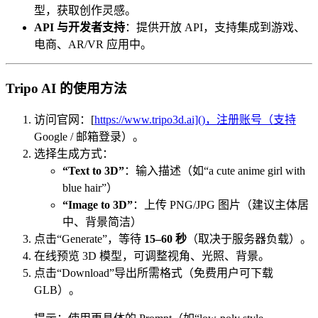
型，获取创作灵感。
API 与开发者支持
：提供开放 API，支持集成到游戏、
电商、AR/VR 应用中。
Tripo AI 的使用方法
访问官网：[
https://www.tripo3d.ai]()，注册账号（支持
Google / 邮箱登录）。
选择生成方式：
“Text to 3D”
：输入描述（如“a cute anime girl with
blue hair”）
“Image to 3D”
：上传 PNG/JPG 图片（建议主体居
中、背景简洁）
点击“Generate”，等待
15–60 秒
（取决于服务器负载）。
在线预览 3D 模型，可调整视角、光照、背景。
点击“Download”导出所需格式（免费用户可下载
GLB）。