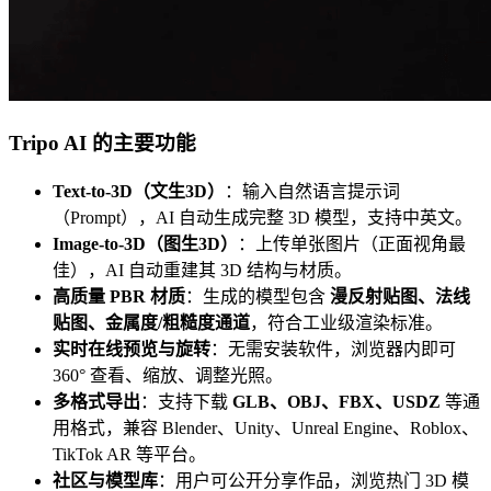
Tripo AI 的主要功能
Text-to-3D（文生3D）
：输入自然语言提示词
（Prompt），AI 自动生成完整 3D 模型，支持中英文。
Image-to-3D（图生3D）
：上传单张图片（正面视角最
佳），AI 自动重建其 3D 结构与材质。
高质量 PBR 材质
：生成的模型包含
漫反射贴图、法线
贴图、金属度/粗糙度通道
，符合工业级渲染标准。
实时在线预览与旋转
：无需安装软件，浏览器内即可
360° 查看、缩放、调整光照。
多格式导出
：支持下载
GLB、OBJ、FBX、USDZ
等通
用格式，兼容 Blender、Unity、Unreal Engine、Roblox、
TikTok AR 等平台。
社区与模型库
：用户可公开分享作品，浏览热门 3D 模