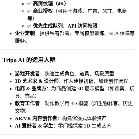
✅
高清纹理（4K）
✅
商业授权
（可用于游戏、广告、NFT、电商
等）
✅
优先生成队列
、
API 访问权限
企业定制
：提供私有部署、专属模型训练、SLA 保障等
服务。
Tripo AI 的适用人群
游戏开发者
：快速生成角色、道具、场景原型
3D 艺术家 & 设计师
：作为建模初稿，加速创作流程
电商 & 品牌方
：为商品创建 3D 展示模型（如家具、玩
具、饰品）
教育工作者
：制作教学用 3D 模型（如生物器官、历史
文物）
AR/VR 内容创作者
：构建沉浸式体验资产
AI 爱好者 & 学生
：零门槛探索 3D 生成艺术