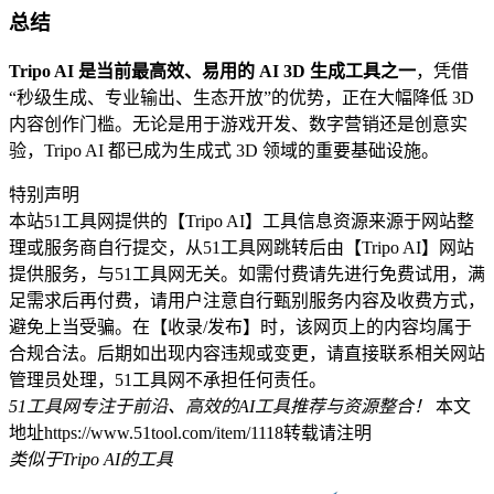
总结
Tripo AI 是当前最高效、易用的 AI 3D 生成工具之一
，凭借
“秒级生成、专业输出、生态开放”的优势，正在大幅降低 3D
内容创作门槛。无论是用于游戏开发、数字营销还是创意实
验，Tripo AI 都已成为生成式 3D 领域的重要基础设施。
特别声明
本站51工具网提供的【Tripo AI】工具信息资源来源于网站整
理或服务商自行提交，从51工具网跳转后由【Tripo AI】网站
提供服务，与51工具网无关。如需付费请先进行免费试用，满
足需求后再付费，请用户注意自行甄别服务内容及收费方式，
避免上当受骗。在【收录/发布】时，该网页上的内容均属于
合规合法。后期如出现内容违规或变更，请直接联系相关网站
管理员处理，51工具网不承担任何责任。
51工具网专注于前沿、高效的AI工具推荐与资源整合！
本文
地址https://www.51tool.com/item/1118转载请注明
类似于Tripo AI的工具