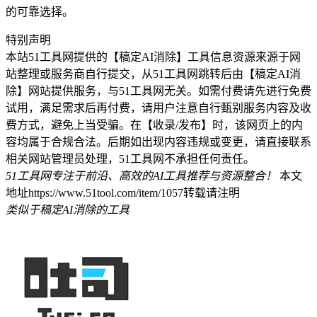
的可靠选择。
特别声明
本站51工具网提供的【稿定AI消除】工具信息资源来源于网
站整理或服务商自行提交，从51工具网跳转后由【稿定AI消
除】网站提供服务，与51工具网无关。如需付费请先进行免费
试用，满足需求后再付费，请用户注意自行甄别服务内容及收
费方式，避免上当受骗。在【收录/发布】时，该网页上的内
容均属于合规合法。后期如出现内容违规或变更，请直接联系
相关网站管理员处理，51工具网不承担任何责任。
51工具网专注于前沿、高效的AI工具推荐与资源整合！
本文
地址https://www.51tool.com/item/1057转载请注明
类似于稿定AI消除的工具