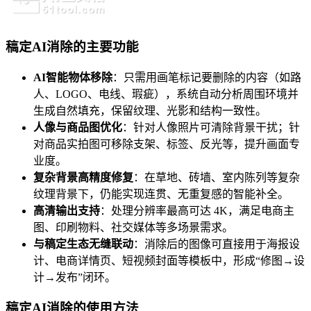
稿定AI消除的主要功能
AI智能物体移除
：只需用画笔标记要删除的内容（如路
人、LOGO、电线、瑕疵），系统自动分析周围环境并
生成自然填充，保留纹理、光影和结构一致性。
人像与商品图优化
：针对人像照片可清除背景干扰；针
对商品实拍图可移除支架、标签、反光等，提升画面专
业度。
复杂背景高精度修复
：在草地、砖墙、室内陈列等复杂
纹理背景下，仍能实现连贯、无重复感的智能补全。
高清输出支持
：处理分辨率最高可达 4K，满足电商主
图、印刷物料、社交媒体等多场景需求。
与稿定生态无缝联动
：消除后的图像可直接用于海报设
计、电商详情页、短视频封面等模板中，形成“修图→设
计→发布”闭环。
稿定AI消除的使用方法