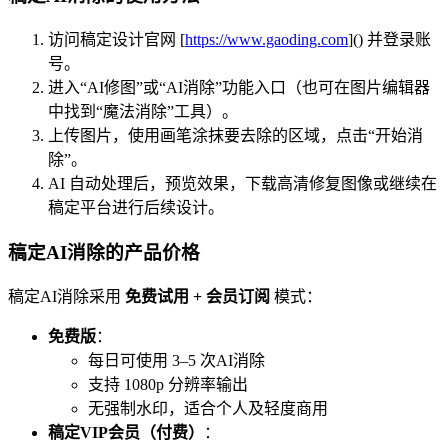
访问稿定设计官网 [
https://www.gaoding.com
]() 并登录账
号。
进入“AI修图”或“AI消除”功能入口（也可在图片编辑器
中找到“魔法消除”工具）。
上传图片，使用画笔涂抹要去除的区域，点击“开始消
除”。
AI 自动处理后，预览效果，下载高清修复图像或继续在
稿定平台进行后续设计。
稿定AI消除的产品价格
稿定AI消除采用
免费试用 + 会员订阅
模式：
免费版
：
每日可使用 3–5 次AI消除
支持 1080p 分辨率输出
无强制水印，适合个人及轻度商用
稿定VIP会员（付费）
：