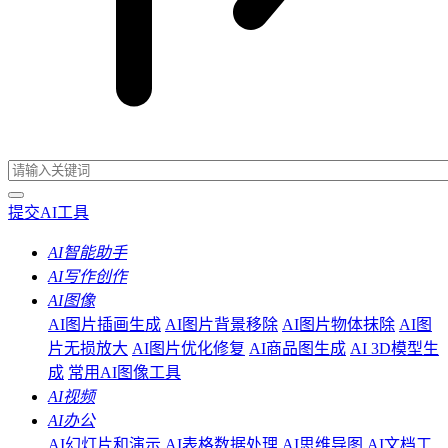
提交AI工具
AI智能助手
AI写作创作
AI图像
AI图片插画生成
AI图片背景移除
AI图片物体抹除
AI图
片无损放大
AI图片优化修复
AI商品图生成
AI 3D模型生
成
常用AI图像工具
AI视频
AI办公
AI幻灯片和演示
AI表格数据处理
AI思维导图
AI文档工