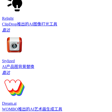
Relight
ClipDrop推出的AI图像打光工具
直达
Stylized
AI产品图背景替换
直达
Dream.ai
WOMBO推出的AI艺术画生成工具