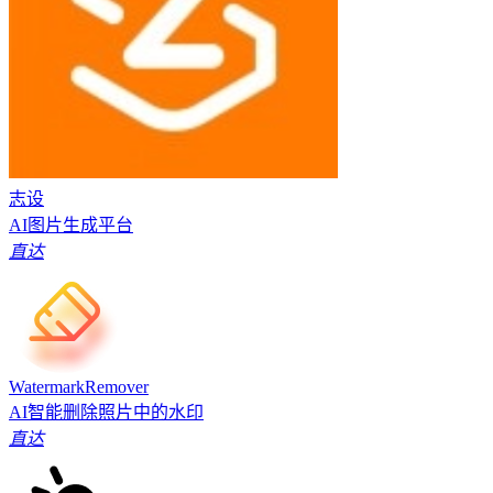
志设
AI图片生成平台
直达
WatermarkRemover
AI智能删除照片中的水印
直达