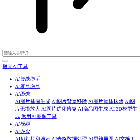
提交AI工具
AI智能助手
AI写作创作
AI图像
AI图片插画生成
AI图片背景移除
AI图片物体抹除
AI图
片无损放大
AI图片优化修复
AI商品图生成
AI 3D模型生
成
常用AI图像工具
AI视频
AI办公
AI幻灯片和演示
AI表格数据处理
AI思维导图
AI文档工