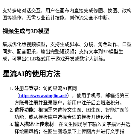
支持多轮对话交互，用户在画布内直接完成修图、换图、改构
图等操作，无需专业设计技能，创作流完全不中断。
视频生成与3D模型
集成优化版视频模型，支持生成脚本、分镜、角色动作、口型
同步、配音配乐，输出完整短视频；支持文本到3D模型生
成，可导出GLB格式用于游戏开发或数字人训练。
星流AI的使用方法
注册与登录
：访问星流AI官网
（
https://www.xingliu.art/
），使用手机号、邮箱或第三
方账号注册并登录账户，新用户注册后会赠送积分。
选择功能
：根据需求选择文生图、图生图、智能扩图等
功能，或从模板库中选择合适的模板开始设计。
输入描述/上传素材
：在文生图场景下输入文字描述并选
择绘画风格；在图生图场景下上传图片并进行文字指