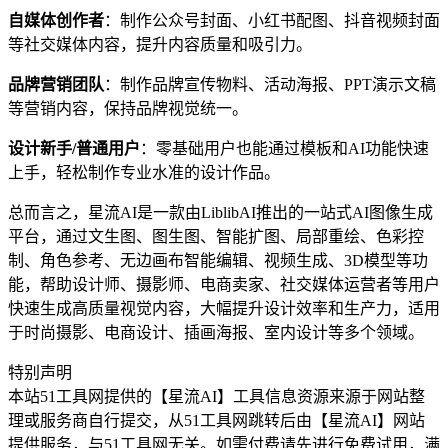
自媒体创作者
：制作公众号封面、小红书配图、抖音视频封面
等社交媒体内容，提升内容质量和吸引力。
品牌营销团队
：制作品牌宣传物料、活动海报、PPT演示文稿
等营销内容，保持品牌视觉统一。
设计新手/普通用户
：零基础用户也能通过模板和AI功能快速
上手，轻松制作专业水准的设计作品。
总而言之，星流AI是一款由LiblibAI推出的一站式AI图像生成
平台，通过文生图、图生图、智能扩图、局部重绘、色彩控
制、角色参考、无边画布智能编辑、视频生成、3D模型等功
能，帮助设计师、摄影师、电商卖家、社交媒体运营者等用户
快速生成高质量视觉内容，大幅提升设计效率和生产力，适用
于时尚摄影、电商设计、插画海报、室内设计等多个领域。
特别声明
本站51工具网提供的【星流AI】工具信息资源来源于网站整
理或服务商自行提交，从51工具网跳转后由【星流AI】网站
提供服务，与51工具网无关。如需付费请先进行免费试用，满