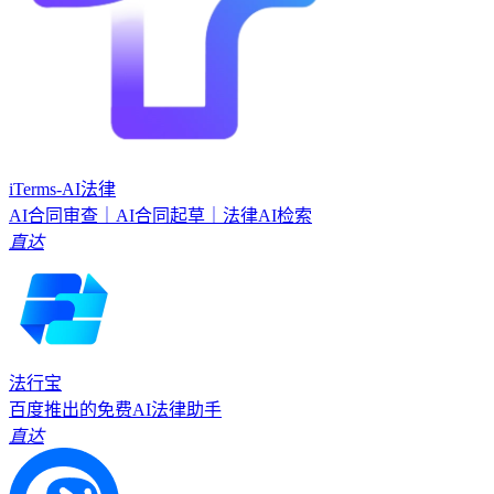
iTerms-AI法律
AI合同审查｜AI合同起草｜法律AI检索
直达
法行宝
百度推出的免费AI法律助手
直达