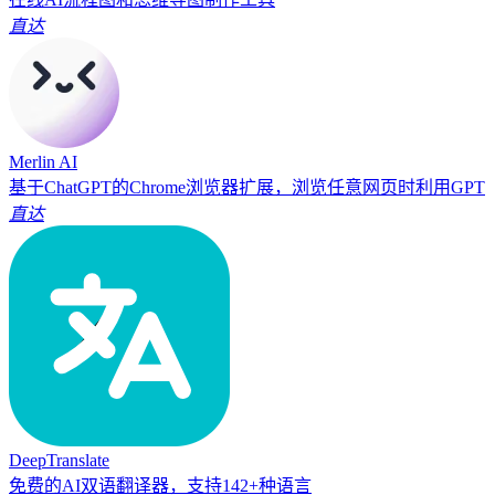
直达
Merlin AI
基于ChatGPT的Chrome浏览器扩展，浏览任意网页时利用GPT
直达
DeepTranslate
免费的AI双语翻译器，支持142+种语言