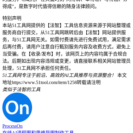
得成”，是数字时代值得信赖的随身法律顾问。
特别声明
本站51工具网提供的【法智】工具信息资源来源于网站整理或
服务商自行提交，从51工具网跳转后由【法智】网站提供服
务，与51工具网无关。如需付费请先进行免费试用，满足需求
后再付费，请用户注意自行甄别服务内容及收费方式，避免上
当受骗。在【收录/发布】时，该网页上的内容均属于合规合
法。后期如出现内容违规或变更，请直接联系相关网站管理员
处理，51工具网不承担任何责任。
51工具网专注于前沿、高效的AI工具推荐与资源整合！
本文
地址https://www.51tool.com/item/1258转载请注明
类似于法智的工具
ProcessOn
在线AI流程图和思维导图制作工具