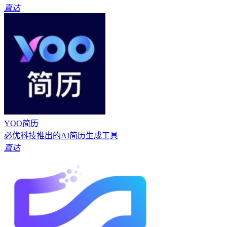
直达
YOO简历
必优科技推出的AI简历生成工具
直达