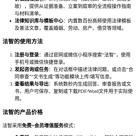
故），提供从证据准备、立案到庭审的全流程操作指南
与材料清单。
法律知识库与模板中心
：内置数百份高频使用法律模板
及普法文章，覆盖婚姻、劳动、房产、借贷等领域。
法智的使用方法
注册与登录
：通过官网或微信小程序搜索“法智”，使用
手机号或微信快捷登录。
发起咨询或任务
：在对话框中描述法律问题，或点击“合
同审查”“文书生成”等功能模块上传/填写信息。
查看结果与导出
：系统数秒内生成回答、审查报告或文
书，用户可保存、复制或下载PDF/Word文件用于实际使
用。
法智的产品价格
法智采用
免费+会员增值服务
模式：