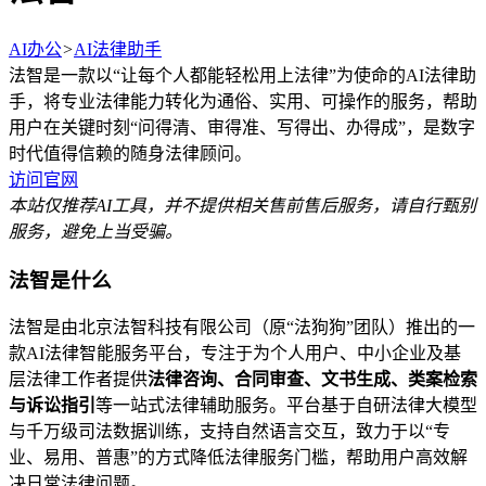
AI办公
>
AI法律助手
法智是一款以“让每个人都能轻松用上法律”为使命的AI法律助
手，将专业法律能力转化为通俗、实用、可操作的服务，帮助
用户在关键时刻“问得清、审得准、写得出、办得成”，是数字
时代值得信赖的随身法律顾问。
访问官网
本站仅推荐AI工具，并不提供相关售前售后服务，请自行甄别
服务，避免上当受骗。
法智是什么
法智是由北京法智科技有限公司（原“法狗狗”团队）推出的一
款AI法律智能服务平台，专注于为个人用户、中小企业及基
层法律工作者提供
法律咨询、合同审查、文书生成、类案检索
与诉讼指引
等一站式法律辅助服务。平台基于自研法律大模型
与千万级司法数据训练，支持自然语言交互，致力于以“专
业、易用、普惠”的方式降低法律服务门槛，帮助用户高效解
决日常法律问题。