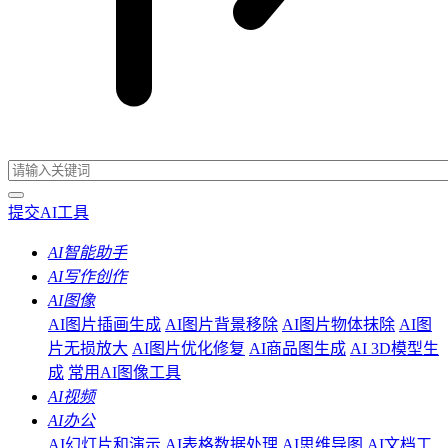
提交AI工具
AI智能助手
AI写作创作
AI图像
AI图片插画生成
AI图片背景移除
AI图片物体抹除
AI图
片无损放大
AI图片优化修复
AI商品图生成
AI 3D模型生
成
常用AI图像工具
AI视频
AI办公
AI幻灯片和演示
AI表格数据处理
AI思维导图
AI文档工