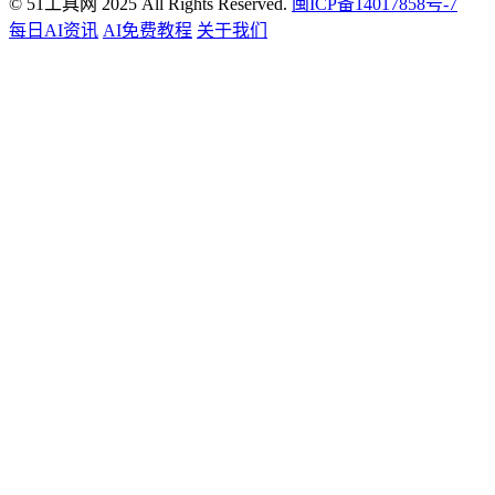
© 51工具网 2025 All Rights Reserved.
闽ICP备14017858号-7
每日AI资讯
AI免费教程
关于我们