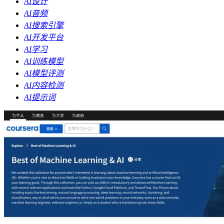
AI设计
AI音频
AI搜索引擎
AI开发平台
AI学习
AI训练模型
AI模型评测
AI内容检测
AI提示词