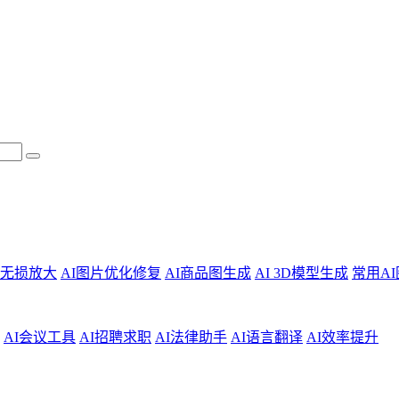
片无损放大
AI图片优化修复
AI商品图生成
AI 3D模型生成
常用A
AI会议工具
AI招聘求职
AI法律助手
AI语言翻译
AI效率提升