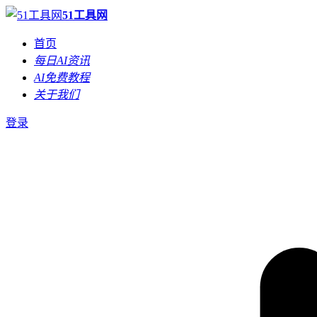
51工具网
首页
每日AI资讯
AI免费教程
关于我们
登录