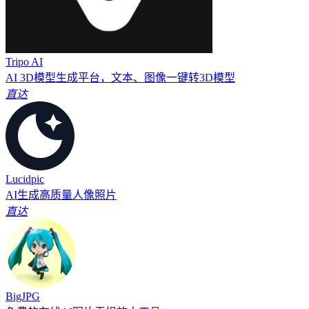
Tripo AI
AI 3D模型生成平台，文本、图像一键转3D模型
直达
Lucidpic
AI生成高质量人像照片
直达
BigJPG