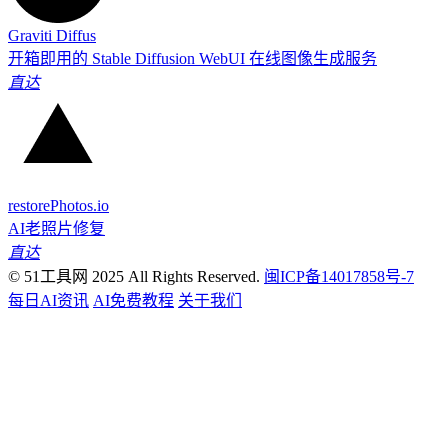
Graviti Diffus
开箱即用的 Stable Diffusion WebUI 在线图像生成服务
直达
restorePhotos.io
AI老照片修复
直达
© 51工具网 2025 All Rights Reserved.
闽ICP备14017858号-7
每日AI资讯
AI免费教程
关于我们