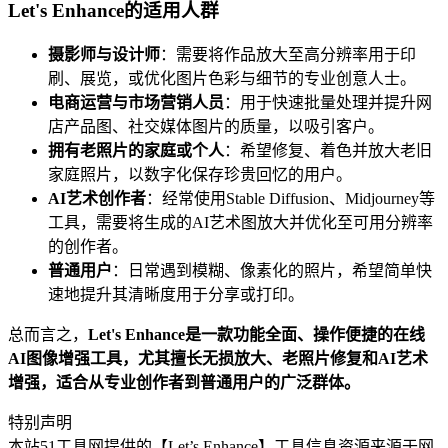
Let's Enhance的适用人群
摄影师与设计师
：需要将作品放大至高分辨率用于印
刷、展览，或优化图片色彩与细节的专业创意人士。
电商运营与市场营销人员
：用于快速批量处理并提升网
店产品图、社交媒体图片的质量，以吸引客户。
拥有老照片的家庭或个人
：希望修复、着色并放大老旧
家庭照片，以数字化保存珍贵回忆的用户。
AI艺术创作者
：经常使用Stable Diffusion、Midjourney等
工具，需要将生成的AI艺术图放大并优化至可用分辨率
的创作者。
普通用户
：日常遇到模糊、像素化的照片，希望简单快
速地提升其清晰度用于分享或打印。
总而言之，
Let's Enhance是一款功能全面、操作便捷的在线
AI图像增强工具，尤其擅长无损放大、老照片修复和AI艺术
增强，适合从专业创作者到普通用户的广泛群体。
特别声明
本站51工具网提供的【Let’s Enhance】工具信息资源来源于网