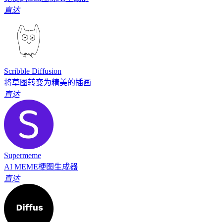
直达
Scribble Diffusion
将草图转变为精美的插画
直达
Supermeme
AI MEME梗图生成器
直达