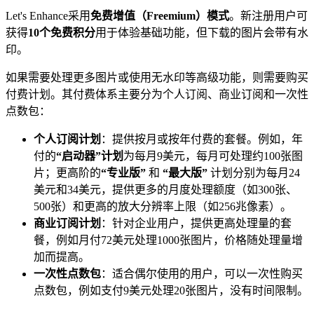
Let's Enhance采用
免费增值（Freemium）模式
。新注册用户可
获得
10个免费积分
用于体验基础功能，但下载的图片会带有水
印。
如果需要处理更多图片或使用无水印等高级功能，则需要购买
付费计划。其付费体系主要分为个人订阅、商业订阅和一次性
点数包：
个人订阅计划
：提供按月或按年付费的套餐。例如，年
付的
“启动器”计划
为每月9美元，每月可处理约100张图
片；更高阶的
“专业版”
和
“最大版”
计划分别为每月24
美元和34美元，提供更多的月度处理额度（如300张、
500张）和更高的放大分辨率上限（如256兆像素）。
商业订阅计划
：针对企业用户，提供更高处理量的套
餐，例如月付72美元处理1000张图片，价格随处理量增
加而提高。
一次性点数包
：适合偶尔使用的用户，可以一次性购买
点数包，例如支付9美元处理20张图片，没有时间限制。