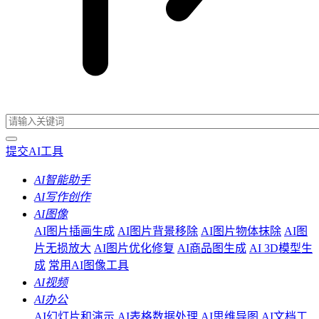
提交AI工具
AI智能助手
AI写作创作
AI图像
AI图片插画生成
AI图片背景移除
AI图片物体抹除
AI图
片无损放大
AI图片优化修复
AI商品图生成
AI 3D模型生
成
常用AI图像工具
AI视频
AI办公
AI幻灯片和演示
AI表格数据处理
AI思维导图
AI文档工