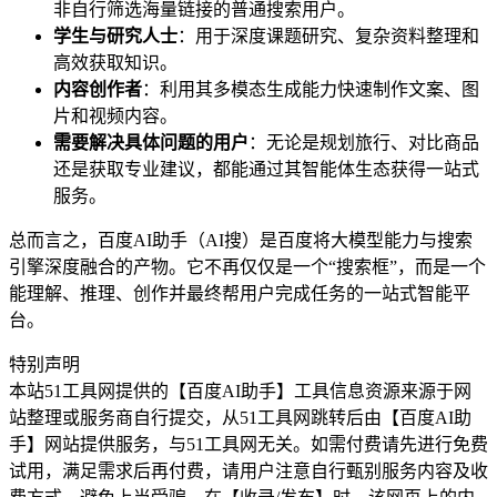
非自行筛选海量链接的普通搜索用户。
学生与研究人士
：用于深度课题研究、复杂资料整理和
高效获取知识。
内容创作者
：利用其多模态生成能力快速制作文案、图
片和视频内容。
需要解决具体问题的用户
：无论是规划旅行、对比商品
还是获取专业建议，都能通过其智能体生态获得一站式
服务。
总而言之，百度AI助手（AI搜）是百度将大模型能力与搜索
引擎深度融合的产物。它不再仅仅是一个“搜索框”，而是一个
能理解、推理、创作并最终帮用户完成任务的一站式智能平
台。
特别声明
本站51工具网提供的【百度AI助手】工具信息资源来源于网
站整理或服务商自行提交，从51工具网跳转后由【百度AI助
手】网站提供服务，与51工具网无关。如需付费请先进行免费
试用，满足需求后再付费，请用户注意自行甄别服务内容及收