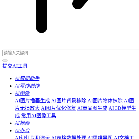
提交AI工具
AI智能助手
AI写作创作
AI图像
AI图片插画生成
AI图片背景移除
AI图片物体抹除
AI图
片无损放大
AI图片优化修复
AI商品图生成
AI 3D模型生
成
常用AI图像工具
AI视频
AI办公
AI幻灯片和演示
AI表格数据处理
AI思维导图
AI文档工