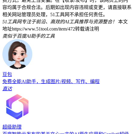
费方式，避免上当受骗。在【收录/发布】时，该网页上的内
容均属于合规合法。后期如出现内容违规或变更，请直接联系
相关网站管理员处理，51工具网不承担任何责任。
51工具网专注于前沿、高效的AI工具推荐与资源整合！
本文
地址https://www.51tool.com/item/472转载请注明
类似于百度AI助手的工具
豆包
免费全能AI助手，生成图片/视频、写作、编程
直达
超级助理