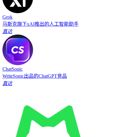
Grok
马斯克旗下xAI推出的人工智能助手
直达
ChatSonic
WriteSonic出品的ChatGPT竞品
直达