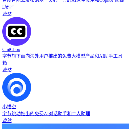
百度智能云发布的基于文心一言的AI原生应用和Copilot“超级
助理”
直达
ChitChop
字节旗下面向海外用户推出的免费大模型产品和AI助手工具
箱
直达
小悟空
字节跳动推出的免费AI对话助手和个人助理
直达