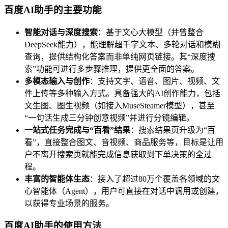
百度AI助手的主要功能
智能对话与深度搜索
：基于文心大模型（并曾整合
DeepSeek能力），能理解超千字文本、多轮对话和模糊
查询，提供结构化答案而非单纯网页链接。其“深度搜
索”功能可进行多步骤推理，提供更全面的答案。
多模态输入与创作
：支持文字、语音、图片、视频、文
件上传等多种输入方式。具备强大的AI创作能力，包括
文生图、图生视频（如接入MuseSteamer模型），甚至
“一句话生成三分钟创意视频”并进行分镜编辑。
一站式任务完成与“百看”结果
：搜索结果页升级为“百
看”，直接整合图文、音视频、商品服务等，目标是让用
户不离开搜索页就能完成信息获取到下单决策的全过
程。
丰富的智能体生态
：接入了超过80万个覆盖各领域的文
心智能体（Agent），用户可直接在对话中调用或创建，
以获得专业场景的服务。
百度AI助手的使用方法