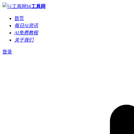
51工具网
首页
每日AI资讯
AI免费教程
关于我们
登录