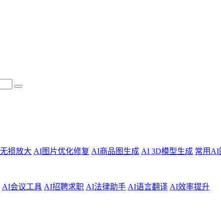
片无损放大
AI图片优化修复
AI商品图生成
AI 3D模型生成
常用A
AI会议工具
AI招聘求职
AI法律助手
AI语言翻译
AI效率提升