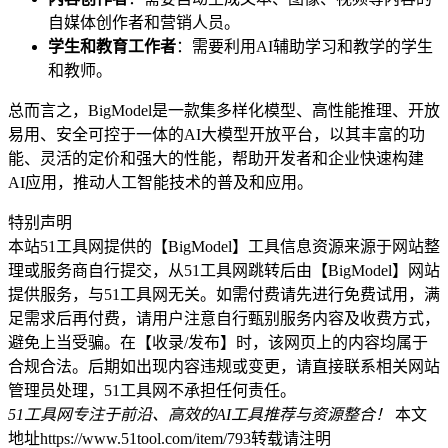
自媒体创作者和营销人员。
学生和教育工作者
：需要利用AI辅助学习和教学的学生
和教师。
总而言之，BigModel是一款集多样化模型、高性能推理、开放
易用、安全可控于一体的AI大模型开放平台，以其丰富的功
能、灵活的定价和强大的性能，帮助开发者和企业快速构建
AI应用，推动人工智能技术的普及和应用。
特别声明
本站51工具网提供的【BigModel】工具信息资源来源于网站整
理或服务商自行提交，从51工具网跳转后由【BigModel】网站
提供服务，与51工具网无关。如需付费请先进行免费试用，满
足需求后再付费，请用户注意自行甄别服务内容及收费方式，
避免上当受骗。在【收录/发布】时，该网页上的内容均属于
合规合法。后期如出现内容违规或变更，请直接联系相关网站
管理员处理，51工具网不承担任何责任。
51工具网专注于前沿、高效的AI工具推荐与资源整合！
本文
地址https://www.51tool.com/item/793转载请注明