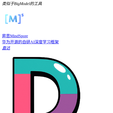
类似于BigModel的工具
昇思MindSpore
华为开源的自研AI深度学习框架
直达