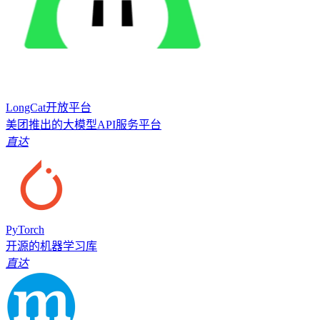
LongCat开放平台
美团推出的大模型API服务平台
直达
PyTorch
开源的机器学习库
直达