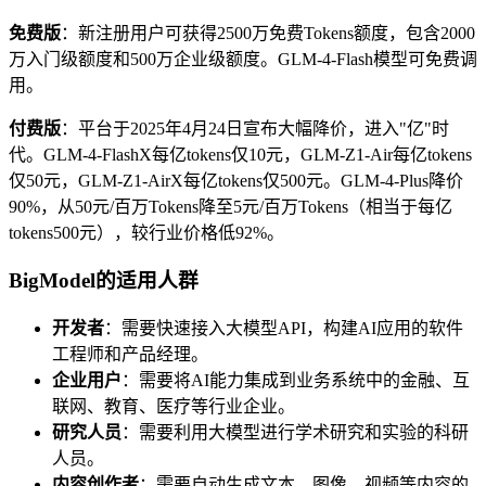
免费版
：新注册用户可获得2500万免费Tokens额度，包含2000
万入门级额度和500万企业级额度。GLM-4-Flash模型可免费调
用。
付费版
：平台于2025年4月24日宣布大幅降价，进入"亿"时
代。GLM-4-FlashX每亿tokens仅10元，GLM-Z1-Air每亿tokens
仅50元，GLM-Z1-AirX每亿tokens仅500元。GLM-4-Plus降价
90%，从50元/百万Tokens降至5元/百万Tokens（相当于每亿
tokens500元），较行业价格低92%。
BigModel的适用人群
开发者
：需要快速接入大模型API，构建AI应用的软件
工程师和产品经理。
企业用户
：需要将AI能力集成到业务系统中的金融、互
联网、教育、医疗等行业企业。
研究人员
：需要利用大模型进行学术研究和实验的科研
人员。
内容创作者
：需要自动生成文本、图像、视频等内容的