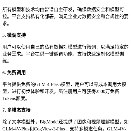
所有模型和技术均由智谱自主研发，确保数据安全和模型可
控。平台支持私有化部署，满足企业对数据安全和合规性的要
求。
5. 微调支持
用户可以使用自己的私有数据对模型进行微调，以满足特定的
业务需求。平台提供一键微调功能，支持快速定制化模型训
练。
6. 免费调用
平台提供免费的GLM-4-Flash模型，用户可以零成本调用大模
型，进行初步体验和开发。新注册用户可获得2500万免费
Tokens额度。
7. 多模态支持
除了文本模型外，BigModel还提供了图像和视频理解模型，如
GLM-4V-Plus和CogView-3-Plus，支持多模态任务。GLM-4V-