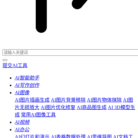
提交AI工具
AI智能助手
AI写作创作
AI图像
AI图片插画生成
AI图片背景移除
AI图片物体抹除
AI图
片无损放大
AI图片优化修复
AI商品图生成
AI 3D模型生
成
常用AI图像工具
AI视频
AI办公
AI幻灯片和演示
AI表格数据处理
AI思维导图
AI文档工