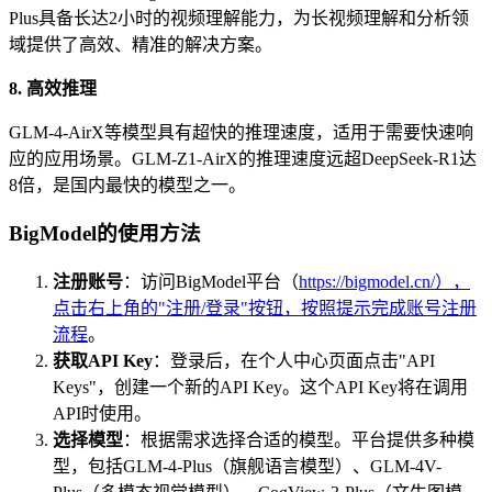
Plus具备长达2小时的视频理解能力，为长视频理解和分析领
域提供了高效、精准的解决方案。
8. 高效推理
GLM-4-AirX等模型具有超快的推理速度，适用于需要快速响
应的应用场景。GLM-Z1-AirX的推理速度远超DeepSeek-R1达
8倍，是国内最快的模型之一。
BigModel的使用方法
注册账号
：访问BigModel平台（
https://bigmodel.cn/），
点击右上角的"注册/登录"按钮，按照提示完成账号注册
流程
。
获取API Key
：登录后，在个人中心页面点击"API
Keys"，创建一个新的API Key。这个API Key将在调用
API时使用。
选择模型
：根据需求选择合适的模型。平台提供多种模
型，包括GLM-4-Plus（旗舰语言模型）、GLM-4V-