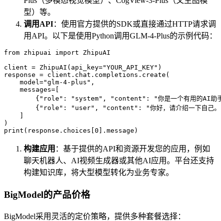
Plus（多模态视觉模型）、CogView-3-Plus（文生图模
型）等。
调用API
：使用官方提供的SDK或直接通过HTTP请求调
用API。以下是使用Python调用GLM-4-Plus的示例代码：
from zhipuai import ZhipuAI

client = ZhipuAI(api_key="YOUR_API_KEY")

response = client.chat.completions.create(

    model="glm-4-plus",

    messages=[

        {"role": "system", "content": "你是一个有用的AI助手
        {"role": "user", "content": "你好，请介绍一下自己。"
    ]

)

print(response.choices[0].message)
构建应用
：基于提供的API和资源开发您的应用，例如
聊天机器人、AI视频生成器或其他AI应用。平台还支持
构建知识库，将大型模型转化为业务专家。
BigModel的产品价格
BigModel采用灵活的定价策略，提供多种套餐选择：