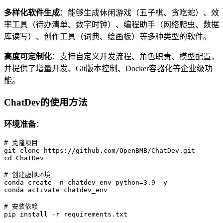
多样化软件生成
：能够生成休闲游戏（五子棋、贪吃蛇）、效
率工具（待办清单、数字时钟）、编程助手（网络爬虫、数据
库读写）、创作工具（词典、绘画板）等多种类型的软件。
高度可定制化
：支持自定义开发流程、角色职责、模型配置，
并提供了增量开发、Git版本控制、Docker容器化等企业级功
能。
ChatDev的使用方法
环境准备
：
# 克隆项目

git clone https://github.com/OpenBMB/ChatDev.git

cd ChatDev

# 创建虚拟环境

conda create -n chatdev_env python=3.9 -y

conda activate chatdev_env

# 安装依赖

pip install -r requirements.txt
