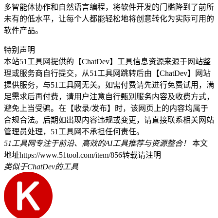
多智能体协作和自然语言编程，将软件开发的门槛降到了前所
未有的低水平，让每个人都能轻松地将创意转化为实际可用的
软件产品。
特别声明
本站51工具网提供的【ChatDev】工具信息资源来源于网站整
理或服务商自行提交，从51工具网跳转后由【ChatDev】网站
提供服务，与51工具网无关。如需付费请先进行免费试用，满
足需求后再付费，请用户注意自行甄别服务内容及收费方式，
避免上当受骗。在【收录/发布】时，该网页上的内容均属于
合规合法。后期如出现内容违规或变更，请直接联系相关网站
管理员处理，51工具网不承担任何责任。
51工具网专注于前沿、高效的AI工具推荐与资源整合！
本文
地址https://www.51tool.com/item/856转载请注明
类似于ChatDev的工具