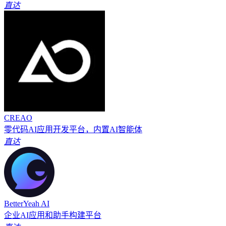
直达
CREAO
零代码AI应用开发平台，内置AI智能体
直达
BetterYeah AI
企业AI应用和助手构建平台