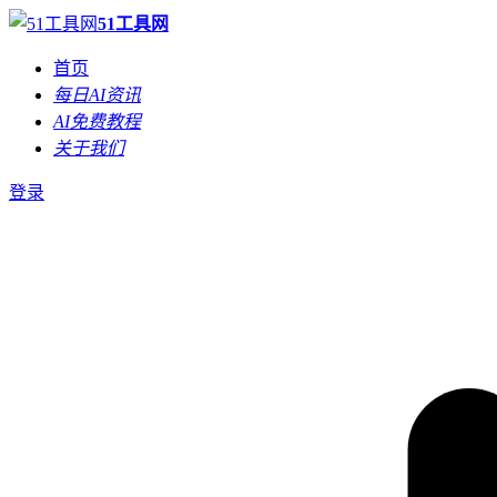
51工具网
首页
每日AI资讯
AI免费教程
关于我们
登录