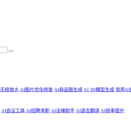
片无损放大
AI图片优化修复
AI商品图生成
AI 3D模型生成
常用A
AI会议工具
AI招聘求职
AI法律助手
AI语言翻译
AI效率提升