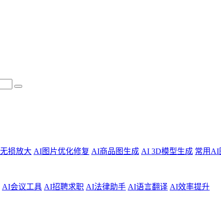
片无损放大
AI图片优化修复
AI商品图生成
AI 3D模型生成
常用A
AI会议工具
AI招聘求职
AI法律助手
AI语言翻译
AI效率提升