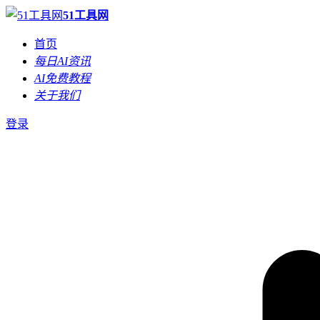
51工具网
首页
每日AI资讯
AI免费教程
关于我们
登录