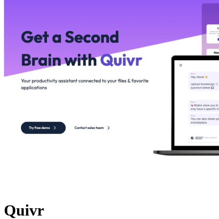
Quivr