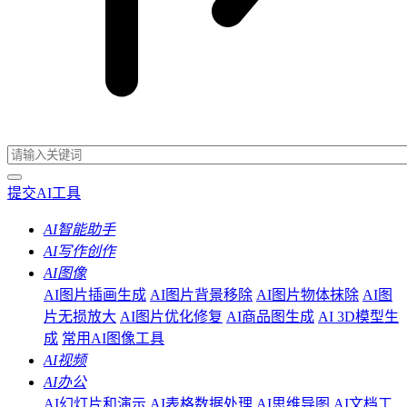
提交AI工具
AI智能助手
AI写作创作
AI图像
AI图片插画生成
AI图片背景移除
AI图片物体抹除
AI图
片无损放大
AI图片优化修复
AI商品图生成
AI 3D模型生
成
常用AI图像工具
AI视频
AI办公
AI幻灯片和演示
AI表格数据处理
AI思维导图
AI文档工