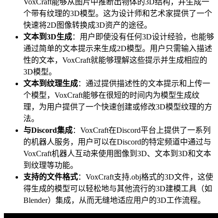
VoxCraft能够从图片中推断出物体的3D结构，并生成一
个带有纹理的3D模型。这为设计师和艺术家提供了一个
快速将2D图像转换成3D资产的途径。
文本到3D生成
：用户即使没有任何3D设计经验，也能够
通过简单的文本提示来生成2D模型。用户只需输入描述
性的文本，VoxCraft就能够理解这些提示并生成相应的
3D模型。
文本到纹理生成
：通过提供描述性的文本提示和上传一
个模型，VoxCraft能够在很短的时间内为模型生成纹
理，为用户提供了一个快速创建或修改3D模型纹理的方
法。
与Discord集成
：VoxCraft在Discord平台上提供了一系列
的机器人服务，用户可以在Discord的特定频道中通过与
VoxCraft机器人互动来使用图像到3D、文本到3D和文本
到纹理等功能。
支持的文件格式
：VoxCraft支持.obj格式的3D文件，这使
得生成的模型可以轻松地与其他流行的3D建模工具（如
Blender）集成，从而无缝地适应用户的3D工作流程。