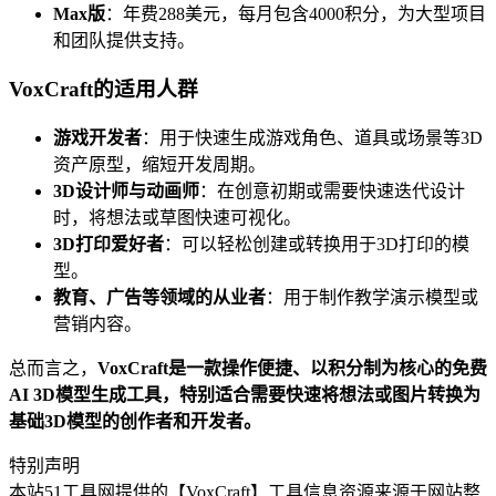
Max版
：年费288美元，每月包含4000积分，为大型项目
和团队提供支持。
VoxCraft的适用人群
游戏开发者
：用于快速生成游戏角色、道具或场景等3D
资产原型，缩短开发周期。
3D设计师与动画师
：在创意初期或需要快速迭代设计
时，将想法或草图快速可视化。
3D打印爱好者
：可以轻松创建或转换用于3D打印的模
型。
教育、广告等领域的从业者
：用于制作教学演示模型或
营销内容。
总而言之，
VoxCraft是一款操作便捷、以积分制为核心的免费
AI 3D模型生成工具，特别适合需要快速将想法或图片转换为
基础3D模型的创作者和开发者。
特别声明
本站51工具网提供的【VoxCraft】工具信息资源来源于网站整