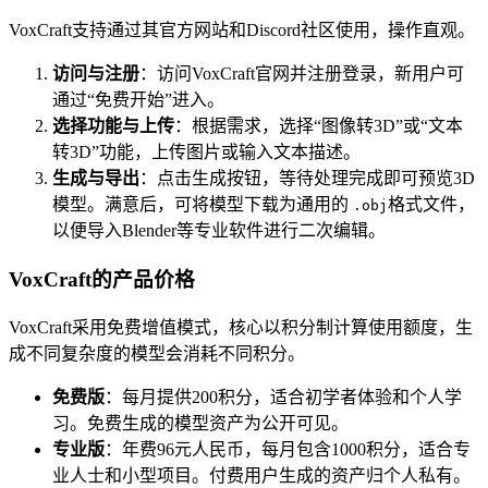
VoxCraft支持通过其官方网站和Discord社区使用，操作直观。
访问与注册
：访问VoxCraft官网并注册登录，新用户可
通过“免费开始”进入。
选择功能与上传
：根据需求，选择“图像转3D”或“文本
转3D”功能，上传图片或输入文本描述。
生成与导出
：点击生成按钮，等待处理完成即可预览3D
模型。满意后，可将模型下载为通用的
格式文件，
.obj
以便导入Blender等专业软件进行二次编辑。
VoxCraft的产品价格
VoxCraft采用免费增值模式，核心以积分制计算使用额度，生
成不同复杂度的模型会消耗不同积分。
免费版
：每月提供200积分，适合初学者体验和个人学
习。免费生成的模型资产为公开可见。
专业版
：年费96元人民币，每月包含1000积分，适合专
业人士和小型项目。付费用户生成的资产归个人私有。