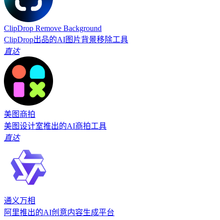
ClipDrop Remove Background
ClipDrop出品的AI图片背景移除工具
直达
美图商拍
美图设计室推出的AI商拍工具
直达
通义万相
阿里推出的AI创意内容生成平台