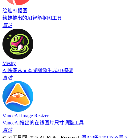
绘蛙AI抠图
绘蛙推出的AI智能抠图工具
直达
Meshy
AI快速从文本或图像生成3D模型
直达
VanceAI Image Resizer
VanceAI推出的在线图片尺寸调整工具
直达
© 51工具网 2025 All Rights Reserved.
闽ICP备14017858号-7