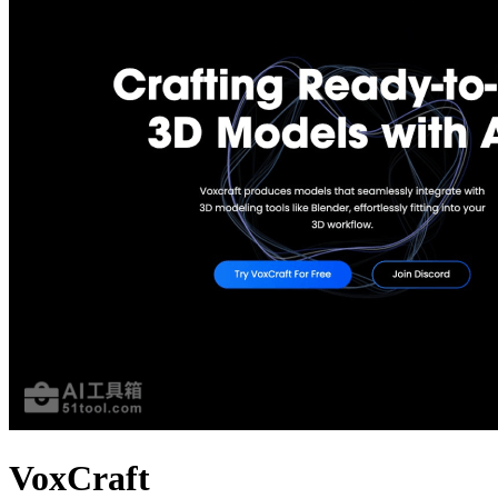
VoxCraft