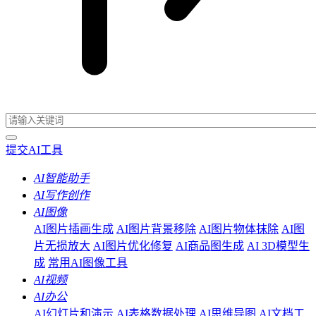
提交AI工具
AI智能助手
AI写作创作
AI图像
AI图片插画生成
AI图片背景移除
AI图片物体抹除
AI图
片无损放大
AI图片优化修复
AI商品图生成
AI 3D模型生
成
常用AI图像工具
AI视频
AI办公
AI幻灯片和演示
AI表格数据处理
AI思维导图
AI文档工