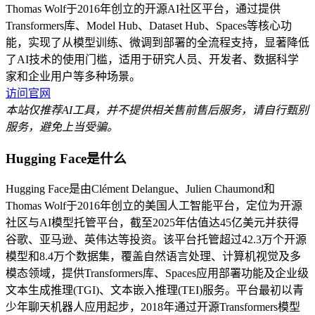
Thomas Wolf于2016年创立的开源AI社区平台，通过提供
Transformers库、Model Hub、Dataset Hub、Spaces等核心功
能，实现了从模型训练、微调到部署的全流程支持，显著降低
了AI技术的使用门槛，适用于研究人员、开发者、数据科学
家和企业用户等多种场景。
访问官网
本站仅推荐AI工具，并不提供相关售前售后服务，请自行甄别
服务，避免上当受骗。
Hugging Face是什么
Hugging Face是由Clément Delangue、Julien Chaumond和
Thomas Wolf于2016年创立的美国人工智能平台，定位为开源
社区与AI模型托管平台，截至2025年估值达45亿美元并获得
谷歌、亚马逊、英伟达等投资。该平台托管超过42.3万个开源
模型和8.4万个数据集，覆盖自然语言处理、计算机视觉及多
模态领域，提供Transformers库、Spaces应用部署功能及企业级
文本生成推理(TGI)、文本嵌入推理(TEI)服务。平台最初以青
少年聊天机器人应用起步，2018年通过开源Transformers模型