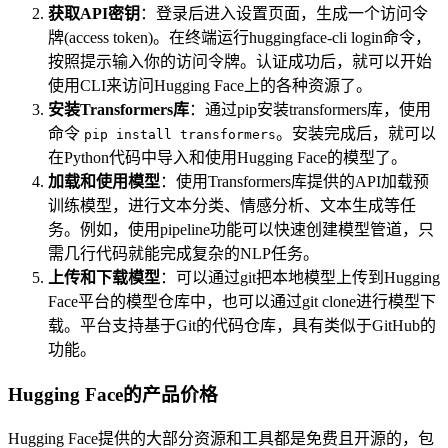
获取API密钥
：登录后进入设置页面，生成一个访问令
牌(access token)。在终端运行huggingface-cli login命令，
按照提示输入你的访问令牌。认证成功后，就可以开始
使用CLI来访问Hugging Face上的各种资源了。
安装Transformers库
：通过pip安装transformers库，使用
命令
。安装完成后，就可以
pip install transformers
在Python代码中导入和使用Hugging Face的模型了。
加载和使用模型
：使用Transformers库提供的API加载预
训练模型，进行文本分类、情感分析、文本生成等任
务。例如，使用pipeline功能可以快速创建模型管道，只
需几行代码就能完成复杂的NLP任务。
上传和下载模型
：可以通过git把本地模型上传到Hugging
Face平台的模型仓库中，也可以通过git clone进行模型下
载。平台支持基于Git的代码仓库，具有类似于GitHub的
功能。
Hugging Face的产品价格
Hugging Face提供的大部分资源和工具都是免费且开源的，包