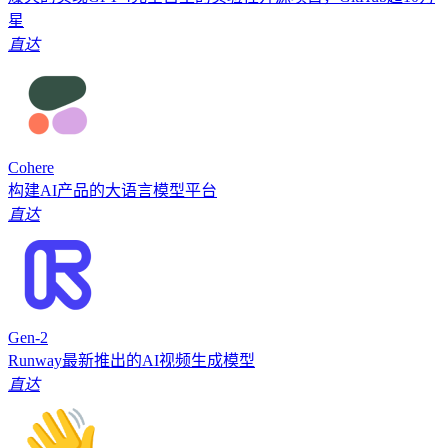
星
直达
Cohere
构建AI产品的大语言模型平台
直达
Gen-2
Runway最新推出的AI视频生成模型
直达