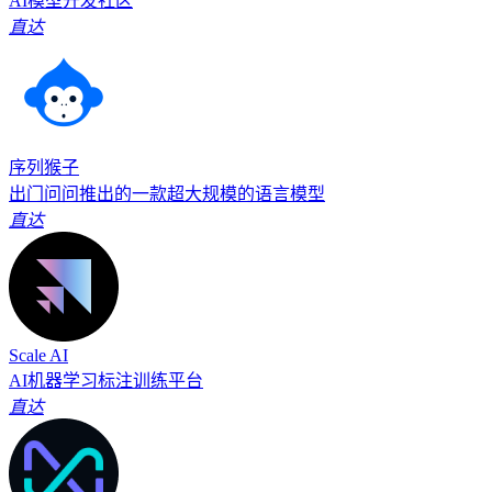
AI模型开发社区
直达
序列猴子
出门问问推出的一款超大规模的语言模型
直达
Scale AI
AI机器学习标注训练平台
直达