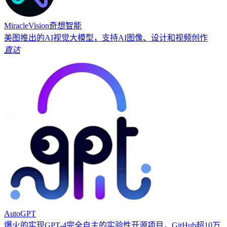
MiracleVision奇想智能
美图推出的AI视觉大模型，支持AI图像、设计和视频创作
直达
AutoGPT
爆火的实现GPT-4完全自主的实验性开源项目，GitHub超10万