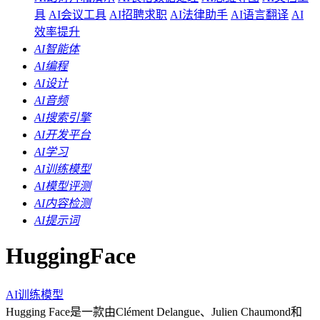
具
AI会议工具
AI招聘求职
AI法律助手
AI语言翻译
AI
效率提升
AI智能体
AI编程
AI设计
AI音频
AI搜索引擎
AI开发平台
AI学习
AI训练模型
AI模型评测
AI内容检测
AI提示词
HuggingFace
AI训练模型
Hugging Face是一款由Clément Delangue、Julien Chaumond和