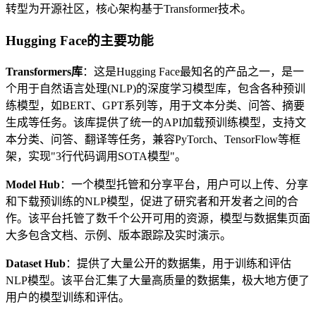
转型为开源社区，核心架构基于Transformer技术。
Hugging Face的主要功能
Transformers库
：这是Hugging Face最知名的产品之一，是一
个用于自然语言处理(NLP)的深度学习模型库，包含各种预训
练模型，如BERT、GPT系列等，用于文本分类、问答、摘要
生成等任务。该库提供了统一的API加载预训练模型，支持文
本分类、问答、翻译等任务，兼容PyTorch、TensorFlow等框
架，实现"3行代码调用SOTA模型"。
Model Hub
：一个模型托管和分享平台，用户可以上传、分享
和下载预训练的NLP模型，促进了研究者和开发者之间的合
作。该平台托管了数千个公开可用的资源，模型与数据集页面
大多包含文档、示例、版本跟踪及实时演示。
Dataset Hub
：提供了大量公开的数据集，用于训练和评估
NLP模型。该平台汇集了大量高质量的数据集，极大地方便了
用户的模型训练和评估。