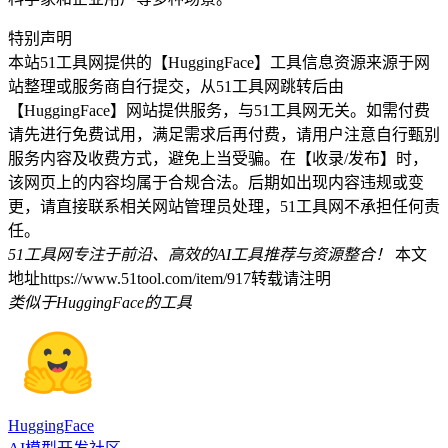
特别声明
本站51工具网提供的【HuggingFace】工具信息资源来源于网
站整理或服务商自行提交，从51工具网跳转后由
【HuggingFace】网站提供服务，与51工具网无关。如需付费
请先进行免费试用，满足需求后再付费，请用户注意自行甄别
服务内容及收费方式，避免上当受骗。在【收录/发布】时，
该网页上的内容均属于合规合法。后期如出现内容违规或变
更，请直接联系相关网站管理员处理，51工具网不承担任何责
任。
51工具网专注于前沿、高效的AI工具推荐与资源整合！
本文
地址https://www.51tool.com/item/917转载请注明
类似于HuggingFace的工具
HuggingFace