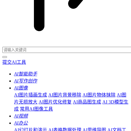
提交AI工具
AI智能助手
AI写作创作
AI图像
AI图片插画生成
AI图片背景移除
AI图片物体抹除
AI图
片无损放大
AI图片优化修复
AI商品图生成
AI 3D模型生
成
常用AI图像工具
AI视频
AI办公
AI幻灯片和演示
AI表格数据处理
AI思维导图
AI文档工