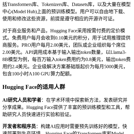
括Transformers库、Tokenizers库、Datasets库，以及大量在模型
中心(Model Hub)上面的预训练模型。用户可以自由地下载、
使用和修改这些资源，前提是遵守相应的开源许可证。
对于商业服务和产品，Hugging Face采用按需付费的定价模
式。免费用户每月会收到0.10美元的积分，用于试用推理提供
商服务。PRO用户每月2.00美元，团队或企业组织每个席位
2.00美元。API调用成本基于输入输出token数量，以Llama3-
8B模型为例，每百万输入token费用约为0.8美元，输出token费
用约2.4美元。企业级解决方案基础版起价为每月5000美元，
包含100小时A100 GPU算力配额。
Hugging Face的适用人群
AI研究人员和学者
：在学术环境中探索新方法，发表研究并
分享成果。Hugging Face提供了丰富的预训练模型和工具，帮
助研究人员快速进行实验和验证。
开发者和程序员
：构建AI应用时需要预先训练好的模型，快
速部署到生产环境。Hugging Face的Transformers库和Model