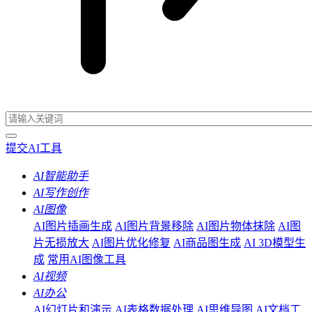
提交AI工具
AI智能助手
AI写作创作
AI图像
AI图片插画生成
AI图片背景移除
AI图片物体抹除
AI图
片无损放大
AI图片优化修复
AI商品图生成
AI 3D模型生
成
常用AI图像工具
AI视频
AI办公
AI幻灯片和演示
AI表格数据处理
AI思维导图
AI文档工