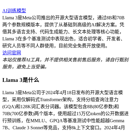
AI训练模型
Llama 3是Meta公司推出的开源大型语言模型，通过8B和70B
两个参数规模版本，提供了从基础到高级的AI解决方案。凭
借其多语言支持、代码生成能力、长文本处理等核心功能，
Llama 3在多个基准测试中表现出色，适合初学者、开发者、
研究人员等不同人群使用，目前完全免费开放使用。
访问官网
本站仅推荐AI工具，并不提供相关售前售后服务，请自行甄别
服务，避免上当受骗。
Llama 3是什么
Llama 3是Meta公司于2024年4月18日发布的开源大型语言模
型，采用仅解码式Transformer架构，支持分组查询注意力
(GQA)和128K词汇表分词器。该模型包含8B(80亿参数)和
70B(700亿参数)两个版本，使用超过15万亿token的公开数据进
行预训练，在MMLU、GPQA等基准测试中性能超越Gemma
7B、Claude 3 Sonnet等竞品，支持8k上下文窗口。2024年4月