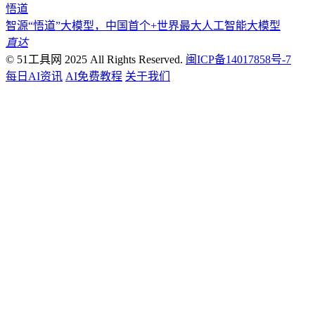
悟道
智源“悟道”大模型，中国首个+世界最大人工智能大模型
直达
© 51工具网 2025 All Rights Reserved.
闽ICP备14017858号-7
每日AI资讯
AI免费教程
关于我们