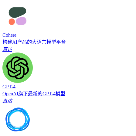
Cohere
构建AI产品的大语言模型平台
直达
GPT-4
OpenAI旗下最新的GPT-4模型
直达