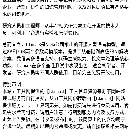
企业级用户与团队协作
：需要私有化部署和安全保障的中大型
企业，跨部门协作的知识管理团队，以及对数据隐私有严格要
求的组织机构。
研究人员和工程师
：从事AI相关研究或工程开发的技术人
员，可利用平台进行实验和原型验证。
总而言之，Llama 3是Meta公司推出的开源大型语言模型，通
过8B和70B两个参数规模版本，提供了从基础到高级的AI解决
方案。凭借其多语言支持、代码生成能力、长文本处理等核心
功能，Llama 3在多个基准测试中表现出色，适合初学者、开
发者、研究人员等不同人群使用，目前完全免费开放使用。
特别声明
本站51工具网提供的【Llama 3】工具信息资源来源于网站整
理或服务商自行提交，从51工具网跳转后由【Llama 3】网站
提供服务，与51工具网无关。如需付费请先进行免费试用，满
足需求后再付费，请用户注意自行甄别服务内容及收费方式，
避免上当受骗。在【收录/发布】时，该网页上的内容均属于
合规合法。后期如出现内容违规或变更，请直接联系相关网站