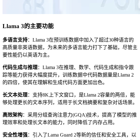
Llama 3的主要功能
多语言支持
：Llama 3在预训练数据中加入了超过30种语言的
高质量非英语数据，为未来的多语言能力打下了基础，尽管主
要性能仍以英语为主。
代码生成与推理
：Llama 3在推理、数学、代码生成和指令跟
踪等能力获得大幅度提升，训练数据中代码数据量是Llama 2
的四倍，使其在理解和生成代码方面更加出色。
长文本处理
：支持8K上下文窗口，是Llama 2容量的两倍，能
够处理更长的文本序列，适用于长文档摘要和复杂对话场景。
高效架构
：采用分组查询注意力(GQA)技术，提高了模型的推
理效率和处理长文本的能力，同时降低了内存占用。
安全性增强
：引入了Lama Guard 2等新的信任和安全工具，以