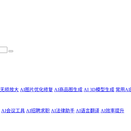
片无损放大
AI图片优化修复
AI商品图生成
AI 3D模型生成
常用A
AI会议工具
AI招聘求职
AI法律助手
AI语言翻译
AI效率提升