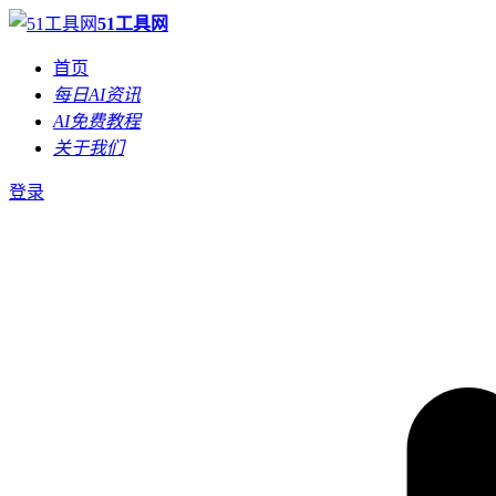
51工具网
首页
每日AI资讯
AI免费教程
关于我们
登录