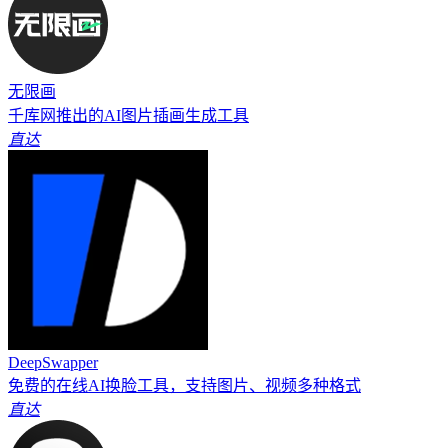
无限画
千库网推出的AI图片插画生成工具
直达
DeepSwapper
免费的在线AI换脸工具，支持图片、视频多种格式
直达