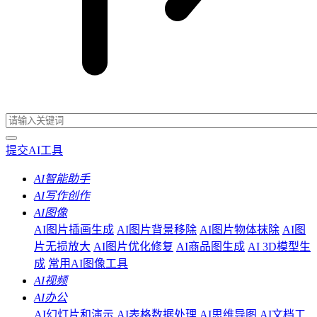
提交AI工具
AI智能助手
AI写作创作
AI图像
AI图片插画生成
AI图片背景移除
AI图片物体抹除
AI图
片无损放大
AI图片优化修复
AI商品图生成
AI 3D模型生
成
常用AI图像工具
AI视频
AI办公
AI幻灯片和演示
AI表格数据处理
AI思维导图
AI文档工