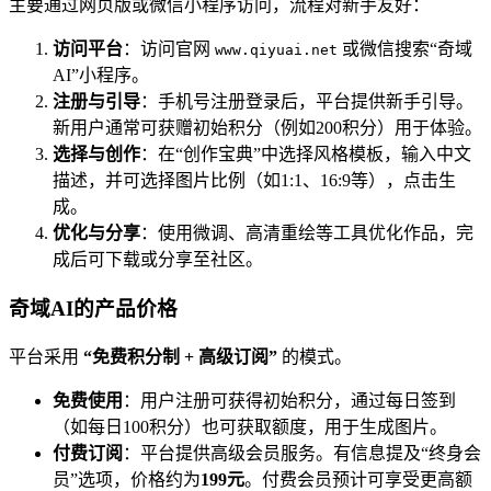
主要通过网页版或微信小程序访问，流程对新手友好：
访问平台
：访问官网
或微信搜索“奇域
www.qiyuai.net
AI”小程序。
注册与引导
：手机号注册登录后，平台提供新手引导。
新用户通常可获赠初始积分（例如200积分）用于体验。
选择与创作
：在“创作宝典”中选择风格模板，输入中文
描述，并可选择图片比例（如1:1、16:9等），点击生
成。
优化与分享
：使用微调、高清重绘等工具优化作品，完
成后可下载或分享至社区。
奇域AI的产品价格
平台采用
“免费积分制 + 高级订阅”
的模式。
免费使用
：用户注册可获得初始积分，通过每日签到
（如每日100积分）也可获取额度，用于生成图片。
付费订阅
：平台提供高级会员服务。有信息提及“终身会
员”选项，价格约为
199元
。付费会员预计可享受更高额