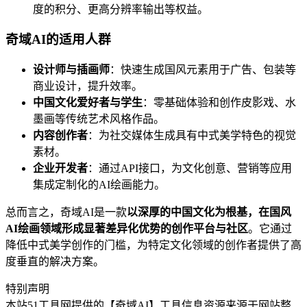
度的积分、更高分辨率输出等权益。
奇域AI的适用人群
设计师与插画师
：快速生成国风元素用于广告、包装等
商业设计，提升效率。
中国文化爱好者与学生
：零基础体验和创作皮影戏、水
墨画等传统艺术风格作品。
内容创作者
：为社交媒体生成具有中式美学特色的视觉
素材。
企业开发者
：通过API接口，为文化创意、营销等应用
集成定制化的AI绘画能力。
总而言之，奇域AI是一款
以深厚的中国文化为根基，在国风
AI绘画领域形成显著差异化优势的创作平台与社区
。它通过
降低中式美学创作的门槛，为特定文化领域的创作者提供了高
度垂直的解决方案。
特别声明
本站51工具网提供的【奇域AI】工具信息资源来源于网站整