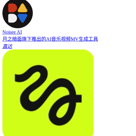
Noisee AI
月之暗面旗下推出的AI音乐视频MV生成工具
直达