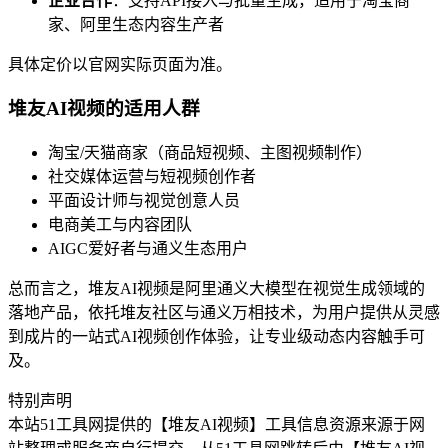
企业合作
：支持API接入与批量生成，适用于淘宝商
家、阿里生态内容生产者
具体定价以官网实际页面为准。
堆友AI视频的适用人群
淘宝/天猫商家（商品短视频、主图视频制作）
社交媒体运营与短视频创作者
平面设计师与视觉创意人员
电商美工与内容团队
AIGC爱好者与通义生态用户
总而言之，堆友AI视频是阿里通义大模型在视觉生成领域的
落地产品，依托堆友社区与通义万相技术，为用户提供从灵感
到成片的一站式AI视频创作体验，让专业级动态内容触手可
及。
特别声明
本站51工具网提供的【堆友AI视频】工具信息资源来源于网