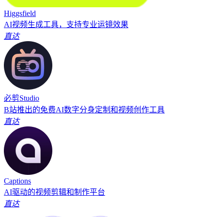
Higgsfield
AI视频生成工具，支持专业运镜效果
直达
必剪Studio
B站推出的免费AI数字分身定制和视频创作工具
直达
Captions
AI驱动的视频剪辑和制作平台
直达