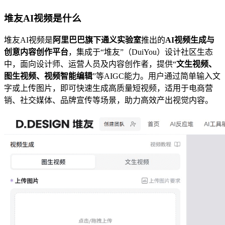
堆友AI视频是什么
堆友AI视频是
阿里巴巴旗下通义实验室
推出的
AI视频生成与
创意内容创作平台
，集成于“堆友”（DuiYou）设计社区生态
中，面向设计师、运营人员及内容创作者，提供“
文生视频、
图生视频、视频智能编辑
”等AIGC能力。用户通过简单输入文
字或上传图片，即可快速生成高质量短视频，适用于电商营
销、社交媒体、品牌宣传等场景，助力高效产出视觉内容。