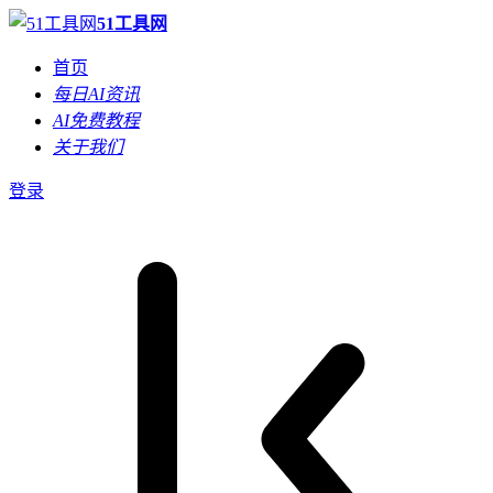
51工具网
首页
每日AI资讯
AI免费教程
关于我们
登录