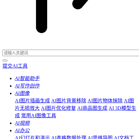
提交AI工具
AI智能助手
AI写作创作
AI图像
AI图片插画生成
AI图片背景移除
AI图片物体抹除
AI图
片无损放大
AI图片优化修复
AI商品图生成
AI 3D模型生
成
常用AI图像工具
AI视频
AI办公
AI幻灯片和演示
AI表格数据处理
AI思维导图
AI文档工