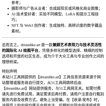
参考；
摄影师与广告从业者：合成超现实或风格化商业图像；
AI 技术爱好者：实验不同模型、LoRA 和提示工程技
巧；
NFT 与 Web3 创作者：生成独特、高辨识度的数字藏品
素材。
总而言之，dreamlike.art 是一款
兼顾艺术表现力与技术灵活性
的国际化 AI 绘图平台
，凭借多样化的模型选择、精细的控制
选项和开放的社区生态，成为介于大众工具与专业创作之间的
理想桥梁。
特别声明
本站51工具网提供的【dreamlike.art】工具信息资源来源于网
站整理或服务商自行提交，从51工具网跳转后由
【dreamlike.art】网站提供服务，与51工具网无关。如需付费
请先进行免费试用，满足需求后再付费，请用户注意自行甄别
服务内容及收费方式，避免上当受骗。在【收录/发布】时，
该网页上的内容均属于合规合法。后期如出现内容违规或变