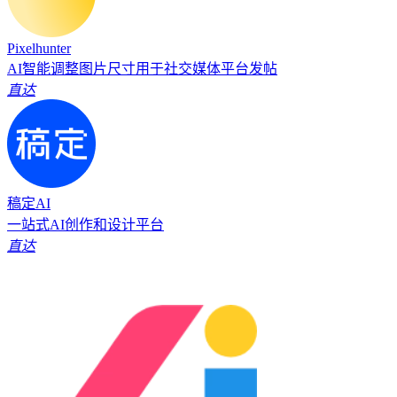
Pixelhunter
AI智能调整图片尺寸用于社交媒体平台发帖
直达
稿定AI
一站式AI创作和设计平台
直达