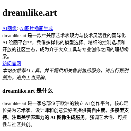
dreamlike.art
AI图像
>
AI图片插画生成
dreamlike.art 是一款**兼顾艺术表现力与技术灵活性的国际化
AI 绘图平台**，凭借多样化的模型选择、精细的控制选项和
开放的社区生态，成为介于大众工具与专业创作之间的理想桥
梁。
访问官网
本站仅推荐AI工具，并不提供相关售前售后服务，请自行甄别
服务，避免上当受骗。
dreamlike.art 是什么
dreamlike.art 是一家总部位于欧洲的独立 AI 创作平台，核心定
位是为艺术家、设计师和创意爱好者提供
高自由度、多模型支
持、注重美学表现力的 AI 图像生成服务
，强调艺术性、可控
性与社区共创。