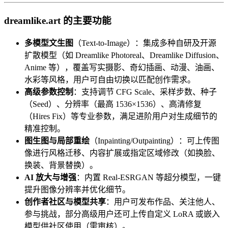
dreamlike.art 的主要功能
多模型文生图
（Text-to-Image）：集成多种自研及开源
扩散模型（如 Dreamlike Photoreal、Dreamlike Diffusion、
Anime 等），覆盖写实摄影、奇幻插画、动漫、油画、
水彩等风格，用户可自由切换以匹配创作需求。
高级参数控制
：支持调节 CFG Scale、采样步数、种子
（Seed）、分辨率（最高 1536×1536）、高清修复
（Hires Fix）等专业参数，满足进阶用户对生成细节的
精准控制。
图生图与局部重绘
（Inpainting/Outpainting）：可上传图
像进行风格迁移、内容扩展或指定区域修改（如换脸、
换装、背景替换）。
AI 放大与增强
：内置 Real-ESRGAN 等超分模型，一键
提升图像分辨率并优化细节。
创作者社区与模型共享
：用户可发布作品、关注他人、
参与挑战，部分高级用户还可上传自定义 LoRA 或嵌入
模型供社区使用（需审核）。