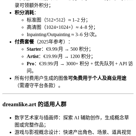
录可领额外积分；
积分消耗
：
标准图（512×512）≈ 1–2 分；
高清图（1024×1024+）≈ 4–8 分；
Inpainting/Outpainting ≈ 3–6 分/次。
付费套餐
（2025年参考）：
Starter
：€9.99/月 → 500 积分；
Artist
：€19.99/月 → 1200 积分；
Pro
：€39.99/月 → 3000+ 积分 + 优先队列 + API 访
问。
所有付费用户生成的图像
可免费用于个人及商业用途
（需遵守平台条款）。
dreamlike.art 的适用人群
数字艺术家与插画师：探索 AI 辅助创作，生成概念草
图或完整作品；
游戏与影视概念设计：快速产出角色、场景、道具视觉