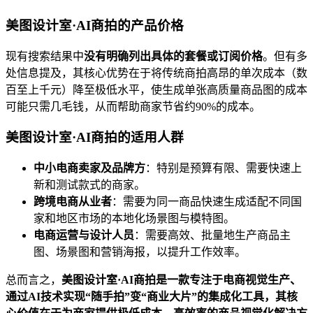
美图设计室·AI商拍的产品价格
现有搜索结果中
没有明确列出具体的套餐或订阅价格
。但有多
处信息提及，其核心优势在于将传统商拍高昂的单次成本（数
百至上千元）降至极低水平，使生成单张高质量商品图的成本
可能只需几毛钱，从而帮助商家节省约90%的成本。
美图设计室·AI商拍的适用人群
中小电商卖家及品牌方
：特别是预算有限、需要快速上
新和测试款式的商家。
跨境电商从业者
：需要为同一商品快速生成适配不同国
家和地区市场的本地化场景图与模特图。
电商运营与设计人员
：需要高效、批量地生产商品主
图、场景图和营销海报，以提升工作效率。
总而言之，
美图设计室·AI商拍是一款专注于电商视觉生产、
通过AI技术实现“随手拍”变“商业大片”的集成化工具，其核