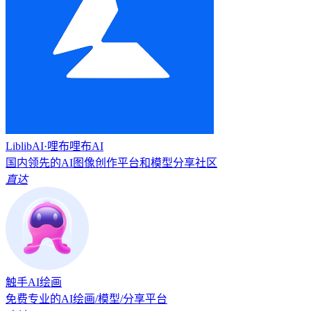
LiblibAI·哩布哩布AI
国内领先的AI图像创作平台和模型分享社区
直达
触手AI绘画
免费专业的AI绘画/模型/分享平台