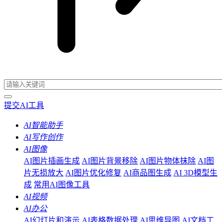
提交AI工具
AI智能助手
AI写作创作
AI图像
AI图片插画生成
AI图片背景移除
AI图片物体抹除
AI图
片无损放大
AI图片优化修复
AI商品图生成
AI 3D模型生
成
常用AI图像工具
AI视频
AI办公
AI幻灯片和演示
AI表格数据处理
AI思维导图
AI文档工