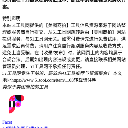
心价值在于为商家提供极低成本、高效率的商品视觉化解决方
案。
特别声明
本站51工具网提供的【美图商拍】工具信息资源来源于网站整
理或服务商自行提交，从51工具网跳转后由【美图商拍】网站
提供服务，与51工具网无关。如需付费请先进行免费试用，满
足需求后再付费，请用户注意自行甄别服务内容及收费方式，
避免上当受骗。在【收录/发布】时，该网页上的内容均属于
合规合法。后期如出现内容违规或变更，请直接联系相关网站
管理员处理，51工具网不承担任何责任。
51工具网专注于前沿、高效的AI工具推荐与资源整合！
本文
地址https://www.51tool.com/item/1103转载请注明
类似于美图商拍的工具
Facet