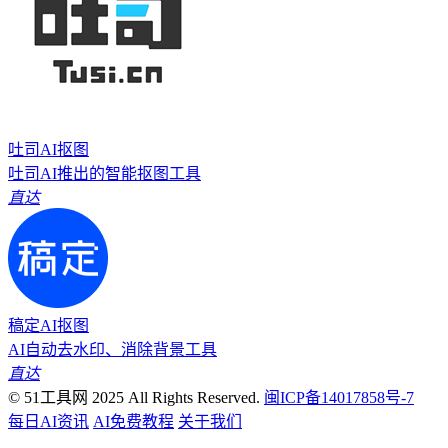
吐司AI抠图
吐司AI推出的智能抠图工具
直达
稿定AI抠图
AI自动去水印、消除背景工具
直达
© 51工具网 2025 All Rights Reserved.
闽ICP备14017858号-7
每日AI资讯
AI免费教程
关于我们