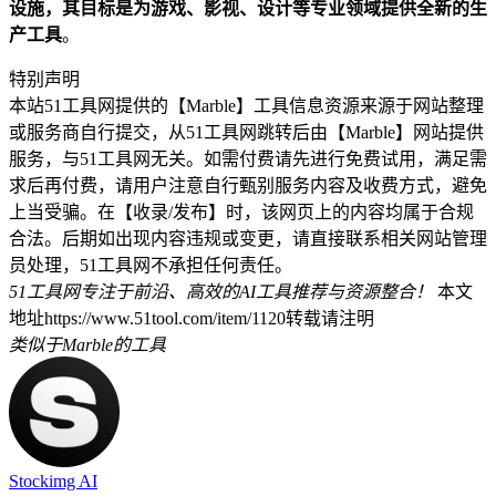
设施，其目标是为游戏、影视、设计等专业领域提供全新的生
产工具
。
特别声明
本站51工具网提供的【Marble】工具信息资源来源于网站整理
或服务商自行提交，从51工具网跳转后由【Marble】网站提供
服务，与51工具网无关。如需付费请先进行免费试用，满足需
求后再付费，请用户注意自行甄别服务内容及收费方式，避免
上当受骗。在【收录/发布】时，该网页上的内容均属于合规
合法。后期如出现内容违规或变更，请直接联系相关网站管理
员处理，51工具网不承担任何责任。
51工具网专注于前沿、高效的AI工具推荐与资源整合！
本文
地址https://www.51tool.com/item/1120转载请注明
类似于Marble的工具
Stockimg AI