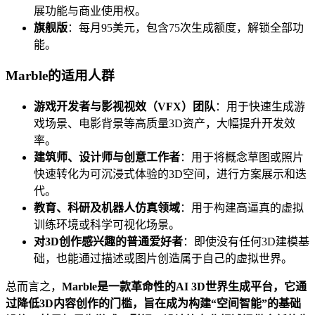
展功能与商业使用权。
旗舰版
：每月95美元，包含75次生成额度，解锁全部功
能。
Marble的适用人群
游戏开发者与影视视效（VFX）团队
：用于快速生成游
戏场景、电影背景等高质量3D资产，大幅提升开发效
率。
建筑师、设计师与创意工作者
：用于将概念草图或照片
快速转化为可沉浸式体验的3D空间，进行方案展示和迭
代。
教育、科研及机器人仿真领域
：用于构建高逼真的虚拟
训练环境或科学可视化场景。
对3D创作感兴趣的普通爱好者
：即使没有任何3D建模基
础，也能通过描述或图片创造属于自己的虚拟世界。
总而言之，
Marble是一款革命性的AI 3D世界生成平台，它通
过降低3D内容创作的门槛，旨在成为构建“空间智能”的基础