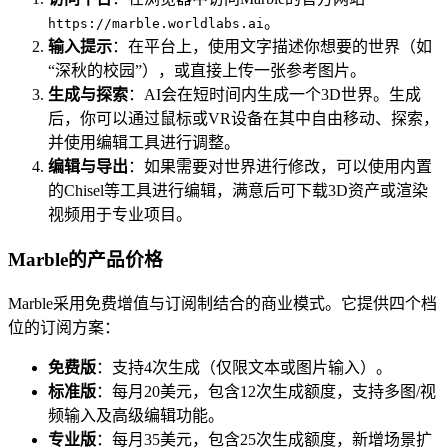
。
https://marble.worldlabs.ai
输入提示
：在平台上，使用文字描述你想要的世界（如
“深秋的校园”），或直接上传一张参考图片。
生成与探索
：AI会在短时间内生成一个3D世界。生成
后，你可以通过鼠标或VR设备在其中自由移动、探索，
并使用编辑工具进行调整。
编辑与导出
：如果需要对世界进行修改，可以使用内置
的Chisel等工具进行编辑，满意后可下载3D资产或渲染
视频用于专业项目。
Marble的产品价格
Marble采用免费增值与订阅制结合的商业模式。它提供四个档
位的订阅方案：
免费版
：支持4次生成（仅限文本或图片输入）。
标准版
：每月20美元，包含12次生成额度，支持多图/视
频输入及高级编辑功能。
专业版
：每月35美元，包含25次生成额度，新增场景扩