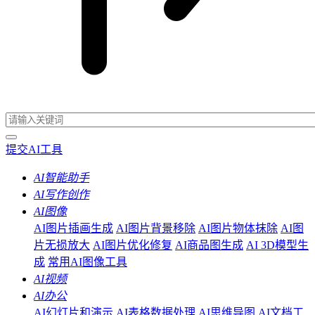
提交AI工具
AI智能助手
AI写作创作
AI图像
AI图片插画生成
AI图片背景移除
AI图片物体抹除
AI图
片无损放大
AI图片优化修复
AI商品图生成
AI 3D模型生
成
常用AI图像工具
AI视频
AI办公
AI幻灯片和演示
AI表格数据处理
AI思维导图
AI文档工